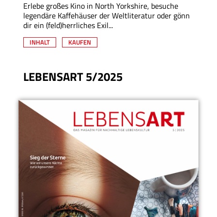
Erlebe großes Kino in North Yorkshire, besuche
legendäre Kaffehäuser der Weltliteratur oder gönn
dir ein (feld)herrliches Exil...
INHALT
KAUFEN
LEBENSART 5/2025