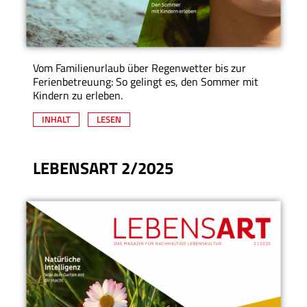
Vom Familienurlaub über Regenwetter bis zur
Ferienbetreuung: So gelingt es, den Sommer mit
Kindern zu erleben.
INHALT
LESEN
LEBENSART 2/2025