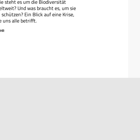
e steht es um die Biodiversität
ltweit? Und was braucht es, um sie
 schützen? Ein Blick auf eine Krise,
e uns alle betrifft.
HR