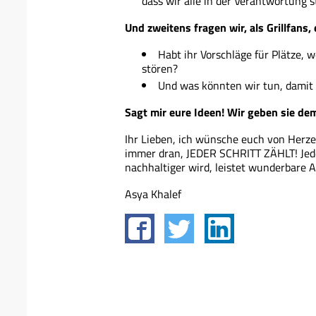
dass wir alle in der Verantwortung 
Und zweitens fragen wir, als Grillfans,
Habt ihr Vorschläge für Plätze, 
stören?
Und was könnten wir tun, damit k
Sagt mir eure Ideen! Wir geben sie de
Ihr Lieben, ich wünsche euch von Herze
immer dran, JEDER SCHRITT ZÄHLT! Jede
nachhaltiger wird, leistet wunderbare A
Asya Khalef