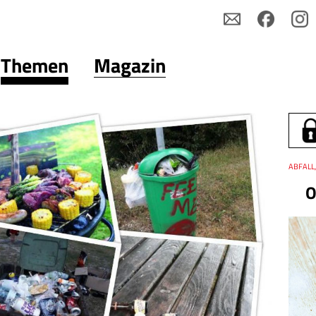
Themen
Magazin
Thema
ABFALL
Datum
O