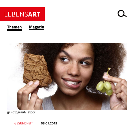
Themen
Magazin
jp Fotograaf/Istock
Datum
Ressort
GESUNDHEIT
08.01.2019