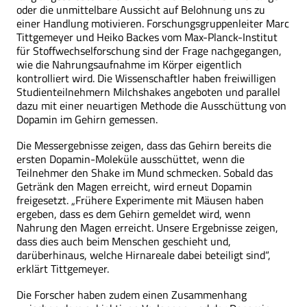
oder die unmittelbare Aussicht auf Belohnung uns zu
einer Handlung motivieren. Forschungsgruppenleiter Marc
Tittgemeyer und Heiko Backes vom Max-Planck-Institut
für Stoff­wechsel­forschung sind der Frage nachgegangen,
wie die Nahrungsaufnahme im Körper eigentlich
kontrolliert wird. Die Wissenschaftler haben freiwilligen
Studienteilnehmern Milchshakes angeboten und parallel
dazu mit einer neuartigen Methode die Ausschüttung von
Dopamin im Gehirn gemessen.
Die Messergebnisse zeigen, dass das Gehirn bereits die
ersten Dopamin-Moleküle ausschüttet, wenn die
Teilnehmer den Shake im Mund schmecken. Sobald das
Getränk den Magen erreicht, wird erneut Dopamin
freigesetzt. „Frühere Experimente mit Mäusen haben
ergeben, dass es dem Gehirn gemeldet wird, wenn
Nahrung den Magen erreicht. Unsere Ergebnisse zeigen,
dass dies auch beim Menschen geschieht und,
darüberhinaus, welche Hirnareale dabei beteiligt sind“,
erklärt Tittgemeyer.
Die Forscher haben zudem einen Zusammenhang