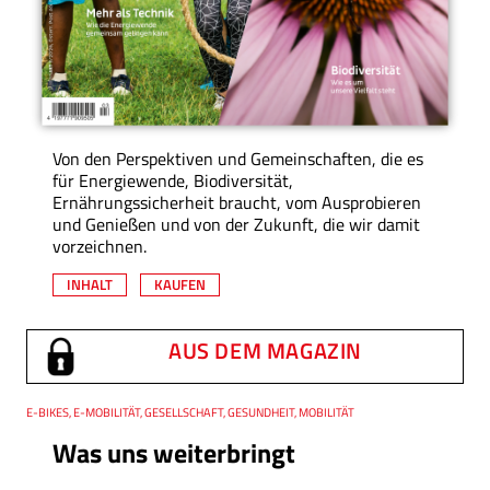
Von den Perspektiven und Gemeinschaften, die es
für Energiewende, Biodiversität,
Ernährungssicherheit braucht, vom Ausprobieren
und Genießen und von der Zukunft, die wir damit
vorzeichnen.
INHALT
KAUFEN
AUS DEM MAGAZIN
Thema
E-BIKES, E-MOBILITÄT, GESELLSCHAFT, GESUNDHEIT, MOBILITÄT
Was uns weiterbringt