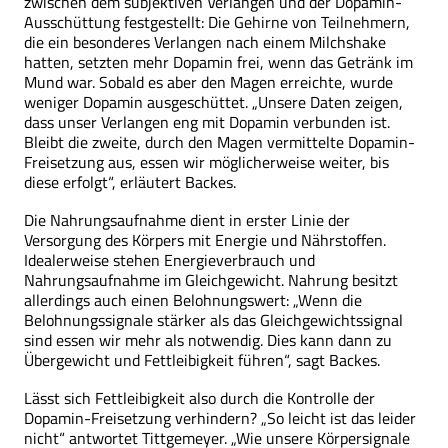
zwischen dem subjektiven Verlangen und der Dopamin-
Ausschüttung festgestellt: Die Gehirne von Teilnehmern,
die ein besonderes Verlangen nach einem Milchshake
hatten, setzten mehr Dopamin frei, wenn das Getränk im
Mund war. Sobald es aber den Magen erreichte, wurde
weniger Dopamin ausgeschüttet. „Unsere Daten zeigen,
dass unser Verlangen eng mit Dopamin verbunden ist.
Bleibt die zweite, durch den Magen vermittelte Dopamin-
Freisetzung aus, essen wir möglicherweise weiter, bis
diese erfolgt“, erläutert Backes.
Die Nahrungsaufnahme dient in erster Linie der
Versorgung des Körpers mit Energie und Nährstoffen.
Idealerweise stehen Energieverbrauch und
Nahrungsaufnahme im Gleichgewicht. Nahrung besitzt
allerdings auch einen Belohnungswert: „Wenn die
Belohnungssignale stärker als das Gleichgewichtssignal
sind essen wir mehr als notwendig. Dies kann dann zu
Übergewicht und Fettleibigkeit führen“, sagt Backes.
Lässt sich Fettleibigkeit also durch die Kontrolle der
Dopamin-Freisetzung verhindern? „So leicht ist das leider
nicht“ antwortet Tittgemeyer. „Wie unsere Körpersignale