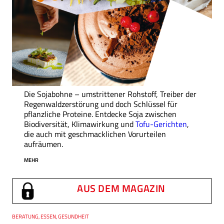
Die Sojabohne – umstrittener Rohstoff, Treiber der
Regenwaldzerstörung und doch Schlüssel für
pflanzliche Proteine. Entdecke Soja zwischen
Biodiversität, Klimawirkung und
Tofu-Gerichten
,
die auch mit geschmacklichen Vorurteilen
aufräumen.
MEHR
AUS DEM MAGAZIN
Thema
BERATUNG, ESSEN, GESUNDHEIT