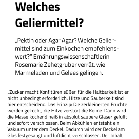
Welches
Geliermittel?
„Pektin oder Agar Agar? Welche Gelier­
mittel sind zum Einkochen empfehlens­
wert?“ Ernährungs­wissen­schaftlerin
Rosemarie Zehetgruber verrät, wie
Marmeladen und Gelees gelingen.
„Zucker macht Konfitüren süßer, für die Haltbarkeit ist er
nicht unbedingt erforderlich. Hitze und Sauberkeit sind
hier entscheidend. Das Prinzip: Die zerkleinerten Früchte
werden gekocht, die Hitze zerstört die Keime. Dann wird
die Masse kochend heiß in absolut saubere Gläser gefüllt
und sofort verschlossen. Beim Abkühlen entsteht ein
Vakuum unter dem Deckel. Dadurch wird der Deckel am
Glas festgesaugt und luftdicht verschlossen. Der Inhalt