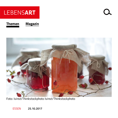
Themen
Magazin
Foto: Ivinst/Thinkstockphoto Ivinst/Thinkstockphoto
Datum
Ressort
ESSEN
25.10.2017