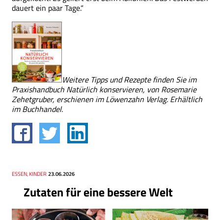
dauert ein paar Tage.“
Weitere Tipps und Rezepte finden Sie im
Praxishandbuch Natürlich konservieren, von Rosemarie
Zehetgruber, erschienen im Löwenzahn Verlag. Erhältlich
im Buchhandel.
Thema
ESSEN, KINDER
Datum
23.06.2026
Zutaten für eine bessere Welt