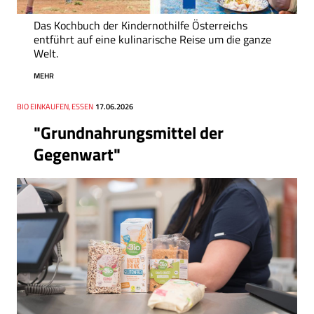
Das Kochbuch der Kindernothilfe Österreichs
entführt auf eine kulinarische Reise um die ganze
Welt.
MEHR
Thema
BIO EINKAUFEN, ESSEN
Datum
17.06.2026
"Grundnahrungsmittel der
Gegenwart"