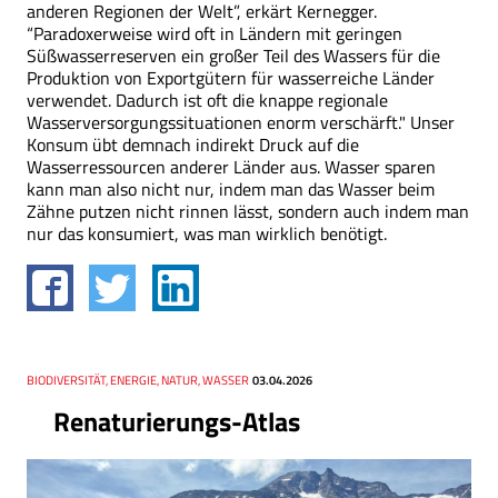
anderen Regionen der Welt”, erkärt Kernegger.
“Paradoxerweise wird oft in Ländern mit geringen
Süßwasserreserven ein großer Teil des Wassers für die
Produktion von Exportgütern für wasserreiche Länder
verwendet. Dadurch ist oft die knappe regionale
Wasserversorgungssituationen enorm verschärft." Unser
Konsum übt demnach indirekt Druck auf die
Wasserressourcen anderer Länder aus. Wasser sparen
kann man also nicht nur, indem man das Wasser beim
Zähne putzen nicht rinnen lässt, sondern auch indem man
nur das konsumiert, was man wirklich benötigt.
Thema
BIODIVERSITÄT, ENERGIE, NATUR, WASSER
Datum
03.04.2026
Renaturierungs-Atlas