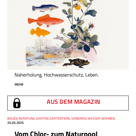
Naherholung, Hochwasserschutz, Leben.
MEHR
AUS DEM MAGAZIN
Thema
BAUEN, BERATUNG, GARTEN, GARTENTIERE, SANIEREN, WASSER, WOHNEN
Datum
25.03.2025
Vom Chlor- zum Naturpool