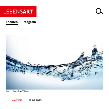
Themen
Magazin
Foto: Fotolia/2Jenn
Datum
Ressort
WASSER
22.03.2013