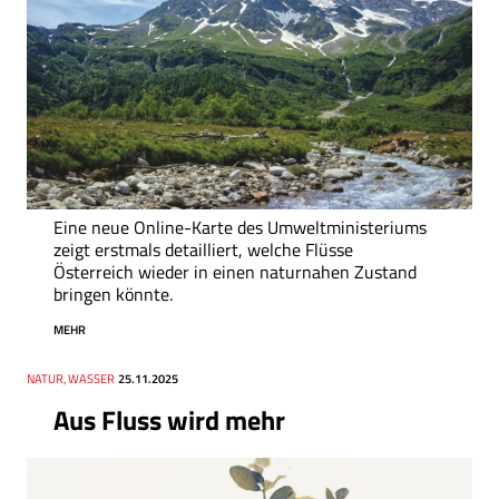
Eine neue Online-Karte des Umweltministeriums
zeigt erstmals detailliert, welche Flüsse
Österreich wieder in einen naturnahen Zustand
bringen könnte.
MEHR
Thema
NATUR, WASSER
Datum
25.11.2025
Aus Fluss wird mehr