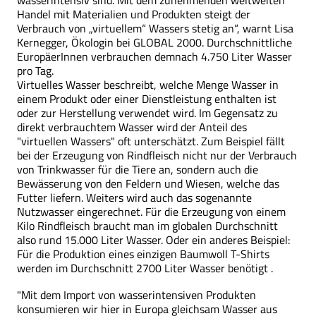
Handel mit Materialien und Produkten steigt der
Verbrauch von „virtuellem“ Wassers stetig an“, warnt Lisa
Kernegger, Ökologin bei GLOBAL 2000. Durchschnittliche
EuropäerInnen verbrauchen demnach 4.750 Liter Wasser
pro Tag.
Virtuelles Wasser beschreibt, welche Menge Wasser in
einem Produkt oder einer Dienstleistung enthalten ist
oder zur Herstellung verwendet wird. Im Gegensatz zu
direkt verbrauchtem Wasser wird der Anteil des
"virtuellen Wassers" oft unterschätzt. Zum Beispiel fällt
bei der Erzeugung von Rindfleisch nicht nur der Verbrauch
von Trinkwasser für die Tiere an, sondern auch die
Bewässerung von den Feldern und Wiesen, welche das
Futter liefern. Weiters wird auch das sogenannte
Nutzwasser eingerechnet. Für die Erzeugung von einem
Kilo Rindfleisch braucht man im globalen Durchschnitt
also rund 15.000 Liter Wasser. Oder ein anderes Beispiel:
Für die Produktion eines einzigen Baumwoll T-Shirts
werden im Durchschnitt 2700 Liter Wasser benötigt .
"Mit dem Import von wasserintensiven Produkten
konsumieren wir hier in Europa gleichsam Wasser aus