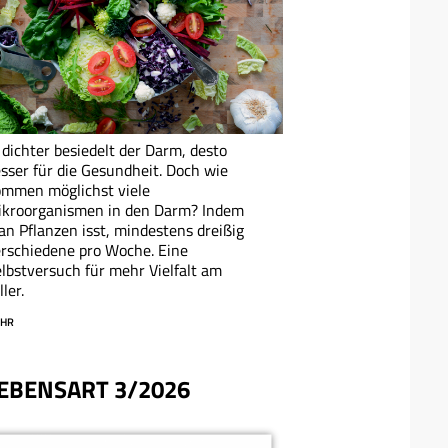
 dichter besiedelt der Darm, desto
sser für die Gesundheit. Doch wie
mmen möglichst viele
ikroorganismen in den Darm? Indem
n Pflanzen isst, mindestens dreißig
rschiedene pro Woche. Eine
lbstversuch für mehr Vielfalt am
ller.
HR
EBENSART 3/2026