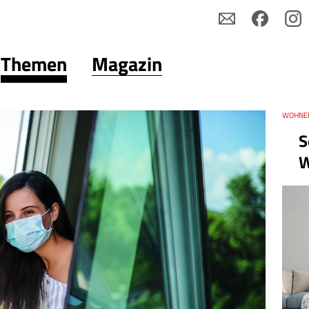
Themen
Magazin
Thema
WOHNE
Datum
S
W