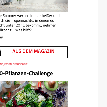
ie Sommer werden immer heißer und
ch die Tropennächte, in denen es
icht unter 20 °C bekommt, nehmen
ürbar zu. Was hilft?
HR
AUS DEM MAGAZIN
NG, ESSEN, GESUNDHEIT
0-Pflanzen-Challenge