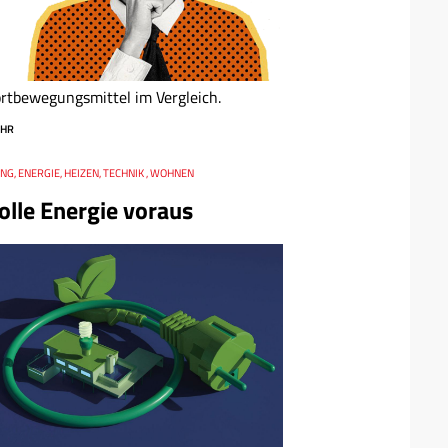
rtbewegungsmittel im Vergleich.
HR
G, ENERGIE, HEIZEN, TECHNIK , WOHNEN
olle Energie voraus