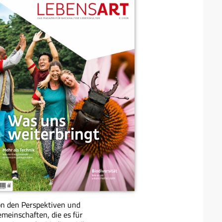
n den Perspektiven und
meinschaften, die es für