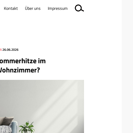
Kontakt
Über uns
Impressum
N
26.06.2026
ommerhitze im
ohnzimmer?