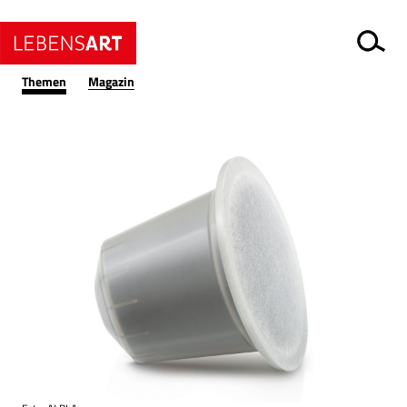
Themen
Magazin