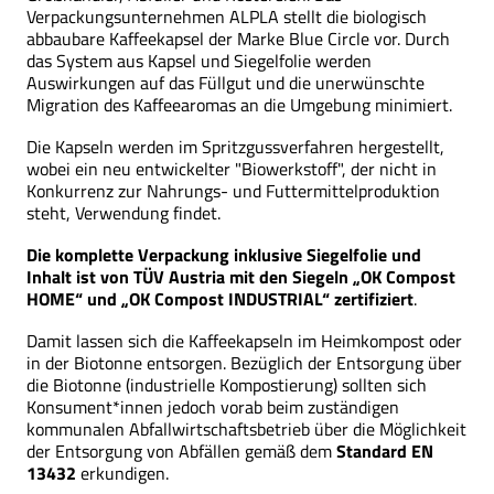
Verpackungsunternehmen ALPLA stellt die biologisch
abbaubare Kaffeekapsel der Marke Blue Circle vor. Durch
das System aus Kapsel und Siegelfolie werden
Auswirkungen auf das Füllgut und die unerwünschte
Migration des Kaffeearomas an die Umgebung minimiert.
Die Kapseln werden im Spritzgussverfahren hergestellt,
wobei ein neu entwickelter "Biowerkstoff", der nicht in
Konkurrenz zur Nahrungs- und Futtermittelproduktion
steht, Verwendung findet.
Die komplette
Verpackung inklusive Siegelfolie und
Inhalt ist von TÜV Austria mit den Siegeln „OK Compost
HOME“ und „OK Compost INDUSTRIAL“ zertifiziert
.
Damit lassen sich die Kaffeekapseln im Heimkompost oder
in der Biotonne entsorgen. Bezüglich der Entsorgung über
die Biotonne (industrielle Kompostierung) sollten sich
Konsument*innen jedoch vorab beim zuständigen
kommunalen Abfallwirtschaftsbetrieb über die Möglichkeit
der Entsorgung von Abfällen gemäß dem
Standard EN
13432
erkundigen.