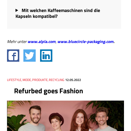
Mit welchen Kaffeemaschinen sind die
Kapseln kompatibel?
Mehr unter
www.alpla.com
,
www.bluecircle-packaging.com
.
Thema
LIFESTYLE, MODE, PRODUKTE, RECYCLING
Datum
12.05.2022
Refurbed goes Fashion