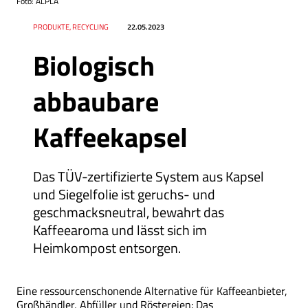
Foto: ALPLA
Datum
Ressort
PRODUKTE, RECYCLING
22.05.2023
Biologisch
abbaubare
Kaffeekapsel
Das TÜV-zertifizierte System aus Kapsel
und Siegelfolie ist geruchs- und
geschmacksneutral, bewahrt das
Kaffeearoma und lässt sich im
Heimkompost entsorgen.
Eine ressourcenschonende Alternative für Kaffeeanbieter,
Großhändler, Abfüller und Röstereien: Das