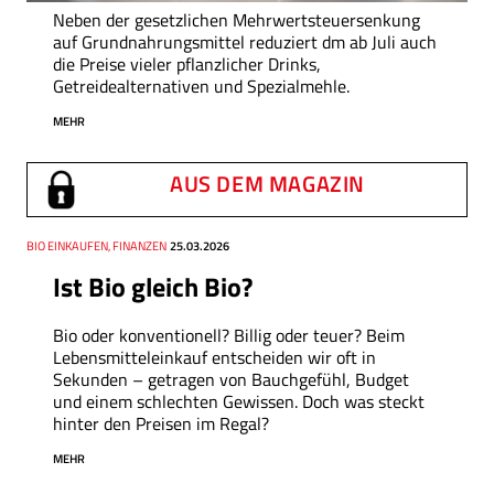
Neben der gesetzlichen Mehrwertsteuersenkung
auf Grundnahrungsmittel reduziert dm ab Juli auch
die Preise vieler pflanzlicher Drinks,
Getreidealternativen und Spezialmehle.
MEHR
AUS DEM MAGAZIN
Thema
BIO EINKAUFEN, FINANZEN
Datum
25.03.2026
Ist Bio gleich Bio?
Bio oder konventionell? Billig oder teuer? Beim
Lebensmitteleinkauf entscheiden wir oft in
Sekunden – getragen von Bauchgefühl, Budget
und einem schlechten Gewissen. Doch was steckt
hinter den Preisen im Regal?
MEHR