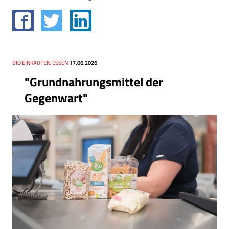
Thema
BIO EINKAUFEN, ESSEN
Datum
17.06.2026
"Grundnahrungsmittel der
Gegenwart"