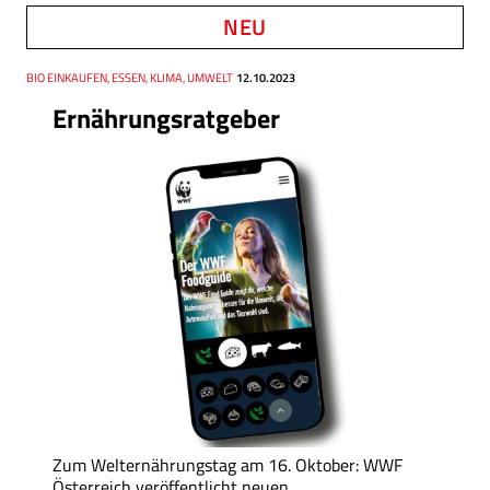
NEU
Thema
BIO EINKAUFEN, ESSEN, KLIMA, UMWELT
Datum
12.10.2023
Ernährungsratgeber
Zum Welternährungstag am 16. Oktober: WWF
Österreich veröffentlicht neuen