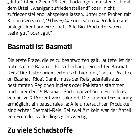
„dufte“. Gleich 7 von 15 Reis-Packungen mussten sich mit
dem Urteil „weniger zufriedenstellend“ oder „nicht
zufriedenstellend“ abspeisen lassen. Unter den Proben mit
Kilopreisen von 2,19 bis 6,04 Euro waren 4 Produkte aus
biologischer Landwirtschaft. Alle Bio-Produkte waren
„sehr gut“ oder „gut“.
Basmati ist Basmati
Die erste Frage, die es zu beantworten galt, lautete: Ist der
untersuchte Basmati-Reis überhaupt ein echter Basmati-
Reis? Die Tester orientierten sich hier am „Code of Practice
on Basmati Rice“. Damit muss der Reis jedenfalls aus
bestimmten Regionen Indiens oder Pakistans stammen
und einer der 15 Basmati-Sorten angehören. Fremdreis
von bis zu 7 Prozent wird toleriert. Die Laboruntersuchung
ermöglicht ein pauschales Ja: Alle untersuchten Produkte
sind echter Basmati-Reis. Bei zwei Artikeln war der Anteil
von Fremdreis allerdings grenzwertig.
Zu viele Schadstoffe