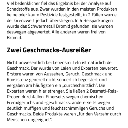
Viel bedenklicher fiel das Ergebnis bei der Analyse auf
Schadstoffe aus. Zwar wurden in den meisten Produkten
keine oder kaum Pestizide festgestellt, in 2 Fällen wurde
der Grenzwert jedoch überstiegen. In 4 Reispackungen
wurde das Schwermetall Bromid gefunden, sie wurden
deswegen abgewertet. Alle anderen waren frei von
Bromid.
Zwei Geschmacks-Ausreißer
Nicht unwesentlich bei Lebensmitteln ist natürlich der
Geschmack. Der wurde von Laien und Experten bewertet.
Erstere waren von Aussehen, Geruch, Geschmack und
Konsistenz generell nicht sonderlich begeistert und
vergaben am häufigsten ein „durchschnittlich“. Die
Experten waren hier strenger. Sie ließen 2 Basmati-Reis-
Proben durchfallen. Einerseits wegen chemischen
Fremdgeruchs und -geschmacks, andererseits wegen
deutlich muffigen und feuchtschimmligen Geruchs und
Geschmacks. Beide Produkte waren „für den Verzehr durch
Menschen ungeeignet“.