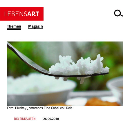
Themen
Magazin
Foto: Pixabay_commons Eine Gabel voll Reis.
Datum
Ressort
BIO EINKAUFEN
26.09.2018