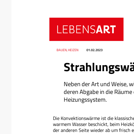
Datum
Ressort
BAUEN, HEIZEN
01.02.2023
Strahlungsw
Neben der Art und Weise, wi
deren Abgabe in die Räume 
Heizungssystem.
Die Konvektionswärme ist die klassisch
warmem Wasser beschickt, beim Heizkörpe
der anderen Seite wieder ab um frisch 