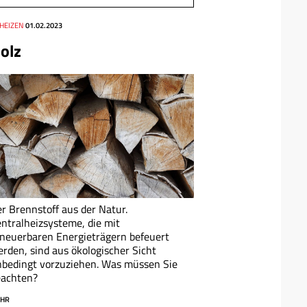
 HEIZEN
01.02.2023
olz
r Brennstoff aus der Natur.
ntralheizsysteme, die mit
neuerbaren Energieträgern befeuert
rden, sind aus ökologischer Sicht
bedingt vorzuziehen. Was müssen Sie
eachten?
HR