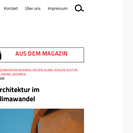
Kontakt
Über uns
Impressum
AUS DEM MAGAZIN
GEMEINSAM WOHNEN, HEIZEN, KLIMA, KÜHLEN, KULTUR,
LANUNG, WOHNEN
025
rchitektur im
limawandel