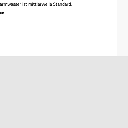
rmwasser ist mittlerweile Standard.
HR