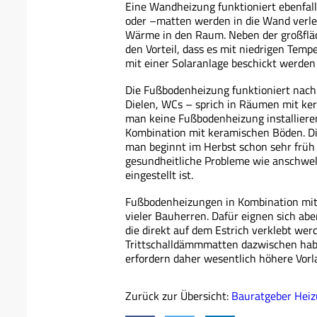
Eine Wandheizung funktioniert ebenfal
oder –matten werden in die Wand verleg
Wärme in den Raum. Neben der großfläc
den Vorteil, dass es mit niedrigen Temp
mit einer Solaranlage beschickt werden
Die Fußbodenheizung funktioniert nach d
Dielen, WCs – sprich in Räumen mit ke
man keine Fußbodenheizung installiere
Kombination mit keramischen Böden. Di
man beginnt im Herbst schon sehr früh
gesundheitliche Probleme wie anschwe
eingestellt ist.
Fußbodenheizungen in Kombination mit
vieler Bauherren. Dafür eignen sich abe
die direkt auf dem Estrich verklebt w
Trittschalldämmmatten dazwischen ha
erfordern daher wesentlich höhere Vor
Zurück zur Übersicht:
Bauratgeber Hei