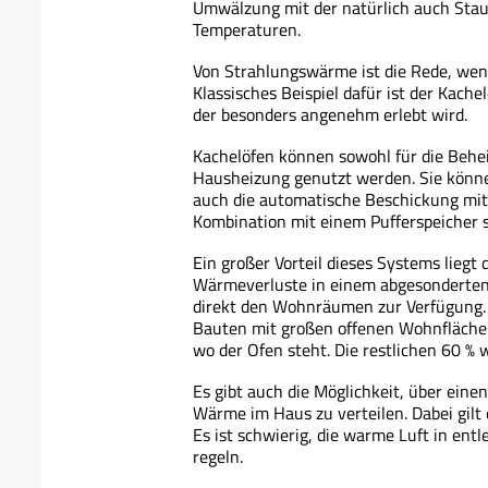
Umwälzung mit der natürlich auch Staub
Temperaturen.
Von Strahlungswärme ist die Rede, wenn
Klassisches Beispiel dafür ist der Kach
der besonders angenehm erlebt wird.
Kachelöfen können sowohl für die Behe
Hausheizung genutzt werden. Sie könne
auch die automatische Beschickung mit 
Kombination mit einem Pufferspeicher s
Ein großer Vorteil dieses Systems liegt 
Wärmeverluste in einem abgesonderten
direkt den Wohnräumen zur Verfügung. 
Bauten mit großen offenen Wohnfläche
wo der Ofen steht. Die restlichen 60 % 
Es gibt auch die Möglichkeit, über ein
Wärme im Haus zu verteilen. Dabei gilt 
Es ist schwierig, die warme Luft in en
regeln.