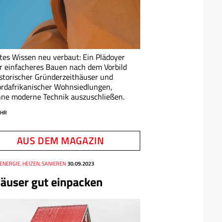
tes Wissen neu verbaut: Ein Plädoyer
r einfacheres Bauen nach dem Vorbild
storischer Gründerzeithäuser und
rdafrikanischer Wohnsiedlungen,
ne moderne Technik auszuschließen.
HR
AUS DEM MAGAZIN
ENERGIE, HEIZEN, SANIEREN
30.09.2023
äuser gut einpacken