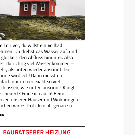
ell dir vor, du willst ein Vollbad
hmen. Du drehst das Wasser auf, und
 gluckert den Abfluss hinunter. Also
sst du richtig viel Wasser kommen –
hr, als unten wieder ausrinnt. Die
nne wird voll! Dann musst du
nfach nur immer exakt so viel
chlassen, wie unten ausrinnt! Klingt
scheuert? Finde ich auch! Beim
eizen unserer Häuser und Wohnungen
chen wir es trotzdem oft genau so.
HR
BAURATGEBER HEIZUNG