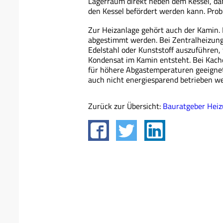
Lagerraum direkt neben dem Kessel, da
den Kessel befördert werden kann. Probl
Zur Heizanlage gehört auch der Kamin.
abgestimmt werden. Bei Zentralheizung
Edelstahl oder Kunststoff auszuführen, 
Kondensat im Kamin entsteht. Bei Kach
für höhere Abgastemperaturen geeignet 
auch nicht energiesparend betrieben w
Zurück zur Übersicht:
Bauratgeber Hei