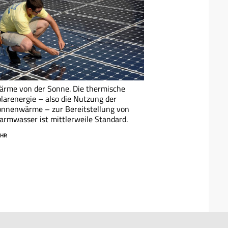
rme von der Sonne. Die thermische
larenergie – also die Nutzung der
nnenwärme – zur Bereitstellung von
rmwasser ist mittlerweile Standard.
HR