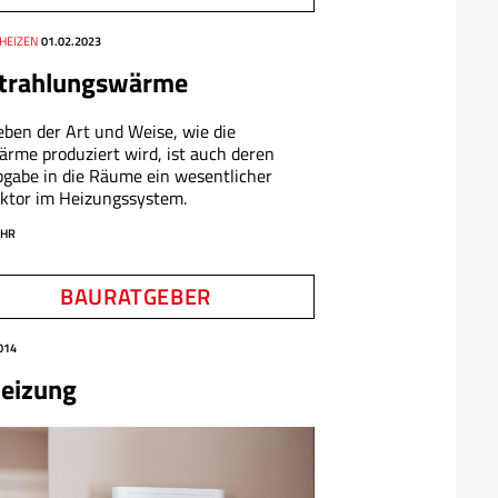
 HEIZEN
01.02.2023
trahlungswärme
ben der Art und Weise, wie die
rme produziert wird, ist auch deren
gabe in die Räume ein wesentlicher
ktor im Heizungssystem.
HR
BAURATGEBER
014
eizung