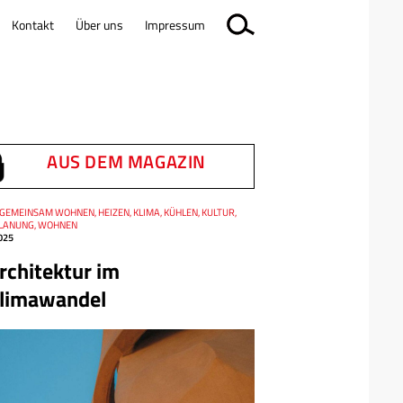
Kontakt
Über uns
Impressum
AUS DEM MAGAZIN
GEMEINSAM WOHNEN, HEIZEN, KLIMA, KÜHLEN, KULTUR,
LANUNG, WOHNEN
025
rchitektur im
limawandel