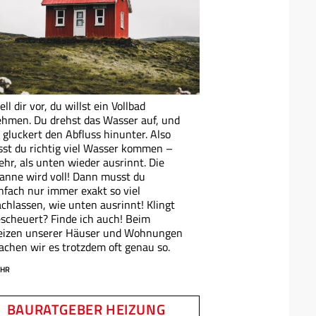
ell dir vor, du willst ein Vollbad
hmen. Du drehst das Wasser auf, und
 gluckert den Abfluss hinunter. Also
sst du richtig viel Wasser kommen –
hr, als unten wieder ausrinnt. Die
nne wird voll! Dann musst du
nfach nur immer exakt so viel
chlassen, wie unten ausrinnt! Klingt
scheuert? Finde ich auch! Beim
eizen unserer Häuser und Wohnungen
chen wir es trotzdem oft genau so.
HR
BAURATGEBER HEIZUNG