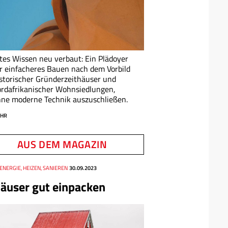
tes Wissen neu verbaut: Ein Plädoyer
r einfacheres Bauen nach dem Vorbild
storischer Gründerzeithäuser und
rdafrikanischer Wohnsiedlungen,
ne moderne Technik auszuschließen.
HR
AUS DEM MAGAZIN
ENERGIE, HEIZEN, SANIEREN
30.09.2023
äuser gut einpacken