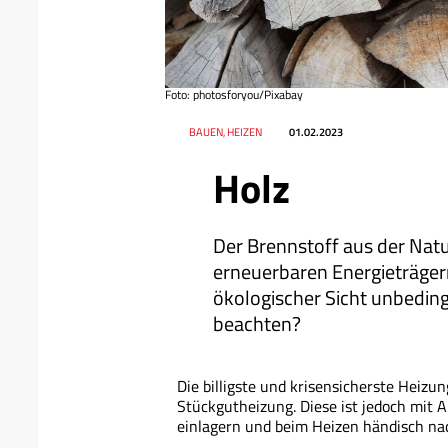
Foto: photosforyou/Pixabay
Datum
Ressort
BAUEN, HEIZEN
01.02.2023
Holz
Der Brennstoff aus der Natu
erneuerbaren Energieträger
ökologischer Sicht unbedin
beachten?
Die billigste und krisensicherste Heizun
Stückgutheizung. Diese ist jedoch mit
einlagern und beim Heizen händisch na