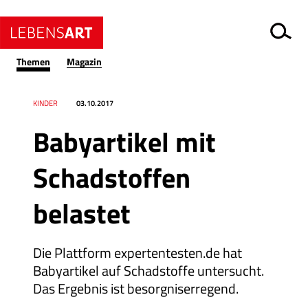
Themen
Magazin
Datum
Ressort
KINDER
03.10.2017
Babyartikel mit
Schadstoffen
belastet
Die Plattform expertentesten.de hat
Babyartikel auf Schadstoffe untersucht.
Das Ergebnis ist besorgniserregend.