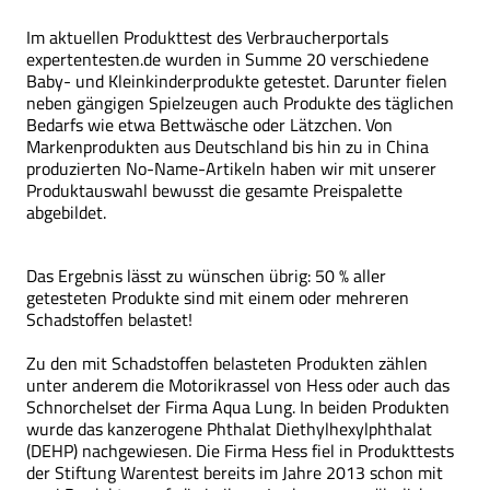
Im aktuellen Produkttest des Verbraucherportals
expertentesten.de wurden in Summe 20 verschiedene
Baby- und Kleinkinderprodukte getestet. Darunter fielen
neben gängigen Spielzeugen auch Produkte des täglichen
Bedarfs wie etwa Bettwäsche oder Lätzchen. Von
Markenprodukten aus Deutschland bis hin zu in China
produzierten No-Name-Artikeln haben wir mit unserer
Produktauswahl bewusst die gesamte Preispalette
abgebildet.
Das Ergebnis lässt zu wünschen übrig: 50 % aller
getesteten Produkte sind mit einem oder mehreren
Schadstoffen belastet!
Zu den mit Schadstoffen belasteten Produkten zählen
unter anderem die Motorikrassel von Hess oder auch das
Schnorchelset der Firma Aqua Lung. In beiden Produkten
wurde das kanzerogene Phthalat Diethylhexylphthalat
(DEHP) nachgewiesen. Die Firma Hess fiel in Produkttests
der Stiftung Warentest bereits im Jahre 2013 schon mit