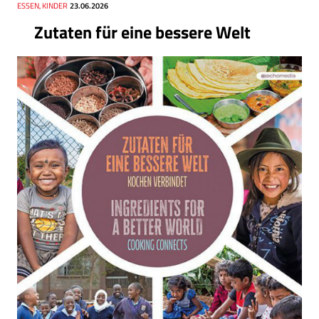
Thema
ESSEN, KINDER
Datum
23.06.2026
Zutaten für eine bessere Welt