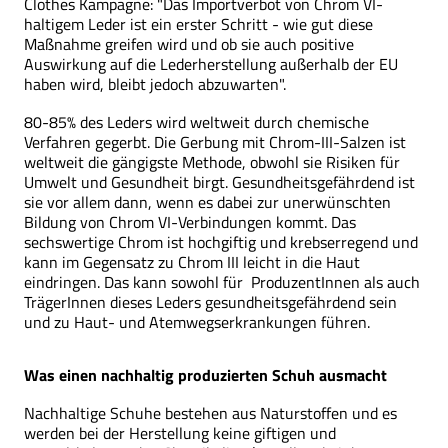
Clothes Kampagne: "Das Importverbot von Chrom VI-
haltigem Leder ist ein erster Schritt - wie gut diese
Maßnahme greifen wird und ob sie auch positive
Auswirkung auf die Lederherstellung außerhalb der EU
haben wird, bleibt jedoch abzuwarten".
80-85% des Leders wird weltweit durch chemische
Verfahren gegerbt. Die Gerbung mit Chrom-III-Salzen ist
weltweit die gängigste Methode, obwohl sie Risiken für
Umwelt und Gesundheit birgt. Gesundheitsgefährdend ist
sie vor allem dann, wenn es dabei zur unerwünschten
Bildung von Chrom VI-Verbindungen kommt. Das
sechswertige Chrom ist hochgiftig und krebserregend und
kann im Gegensatz zu Chrom III leicht in die Haut
eindringen. Das kann sowohl für ProduzentInnen als auch
TrägerInnen dieses Leders gesundheitsgefährdend sein
und zu Haut- und Atemwegserkrankungen führen.
Was einen nachhaltig produzierten Schuh ausmacht
Nachhaltige Schuhe bestehen aus Naturstoffen und es
werden bei der Herstellung keine giftigen und