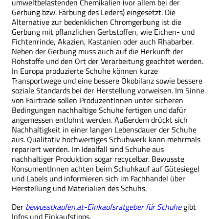
umweltbelastenden Chemikalien (vor allem bei der
Gerbung bzw. Färbung des Leders) eingesetzt. Die
Alternative zur bedenklichen Chromgerbung ist die
Gerbung mit pflanzlichen Gerbstoffen, wie Eichen- und
Fichtenrinde, Akazien, Kastanien oder auch Rhabarber.
Neben der Gerbung muss auch auf die Herkunft der
Rohstoffe und den Ort der Verarbeitung geachtet werden.
In Europa produzierte Schuhe können kurze
Transportwege und eine bessere Ökobilanz sowie bessere
soziale Standards bei der Herstellung vorweisen. Im Sinne
von Fairtrade sollen ProduzentInnen unter sicheren
Bedingungen nachhaltige Schuhe fertigen und dafür
angemessen entlohnt werden. Außerdem drückt sich
Nachhaltigkeit in einer langen Lebensdauer der Schuhe
aus. Qualitativ hochwertiges Schuhwerk kann mehrmals
repariert werden. Im Idealfall sind Schuhe aus
nachhaltiger Produktion sogar recycelbar. Bewusste
KonsumentInnen achten beim Schuhkauf auf Gütesiegel
und Labels und informieren sich im Fachhandel über
Herstellung und Materialien des Schuhs.
Der
bewusstkaufen.at-Einkaufsratgeber für Schuhe
gibt
Infos und Einkaufstipps.