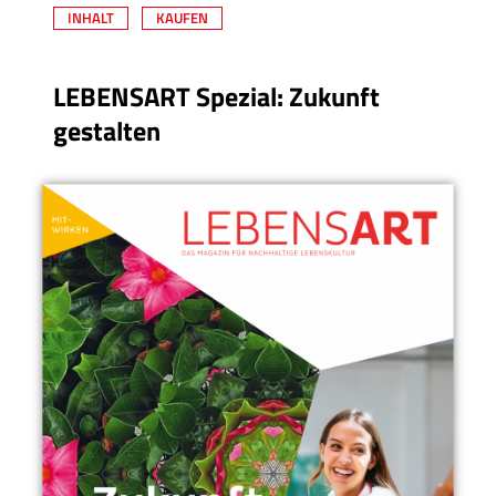
INHALT
KAUFEN
LEBENSART Spezial: Zukunft
gestalten