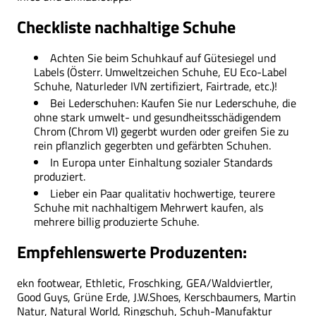
Checkliste nachhaltige Schuhe
Achten Sie beim Schuhkauf auf Gütesiegel und
Labels (Österr. Umweltzeichen Schuhe, EU Eco-Label
Schuhe, Naturleder IVN zertifiziert, Fairtrade, etc.)!
Bei Lederschuhen: Kaufen Sie nur Lederschuhe, die
ohne stark umwelt- und gesundheitsschädigendem
Chrom (Chrom VI) gegerbt wurden oder greifen Sie zu
rein pflanzlich gegerbten und gefärbten Schuhen.
In Europa unter Einhaltung sozialer Standards
produziert.
Lieber ein Paar qualitativ hochwertige, teurere
Schuhe mit nachhaltigem Mehrwert kaufen, als
mehrere billig produzierte Schuhe.
Empfehlenswerte Produzenten:
ekn footwear, Ethletic, Froschking, GEA/Waldviertler,
Good Guys, Grüne Erde, J.W.Shoes, Kerschbaumers, Martin
Natur, Natural World, Ringschuh, Schuh-Manufaktur