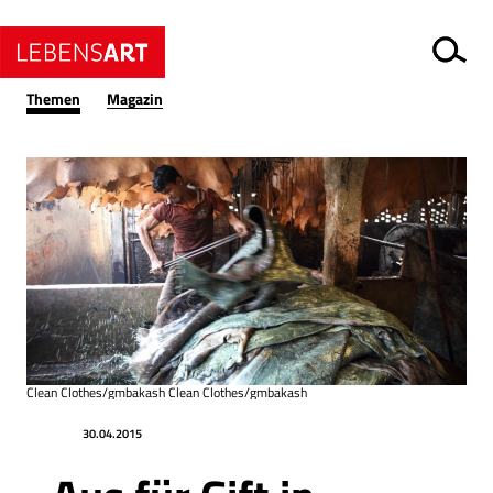
Themen
Magazin
Clean Clothes/gmbakash Clean Clothes/gmbakash
Datum
Ressort
30.04.2015