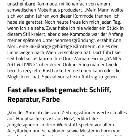
unscheinbare Kommode, millionenfach von einem
schwedischen Möbelhaus produziert. „Mein Mann wollte
sich vor zehn Jahren von dieser Kommode trennen. Ich
habe sie gerettet. Noch heute freue ich mich jeden Tag,
wenn ich sie sehe. Zwar habe ich nie wieder ein Stück in
diesem Stil kreiert, aber diese Kommode war der Anfang
meiner späteren Unternehmensgründung“, erzählt Anni
Mori, eine 38-jährige gebürtige Kärntnerin, die es der
Liebe wegen nach Wien verschlagen hat. Dort führt sie
seit bald sechs Jahren ihre One-Woman-Firma „ANNI´S
ART & LIVING“, über deren Online-Shop man entweder
bereits recycelte Kostbarkeiten erstehen kann oder die
Möglichkeit hat, Spezialwünsche in Auftrag zu geben.
Fast alles selbst gemacht: Schliff,
Reparatur, Farbe
„Von der Anrichte bis zum Zeitungsständer werte ich alles
auf, Hauptsache, es ist aus Holz“, erklärt die
Jungdesignerin. In ihrer Werkstatt spielen vor allem
Acrylfarben und Schablonen sowie Muster in Form von