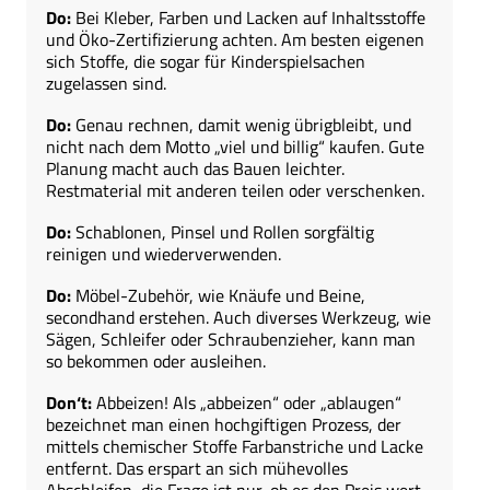
Do:
Bei Kleber, Farben und Lacken auf Inhaltsstoffe
und Öko-Zertifizierung achten. Am besten eigenen
sich Stoffe, die sogar für Kinderspielsachen
zugelassen sind.
Do:
Genau rechnen, damit wenig übrigbleibt, und
nicht nach dem Motto „viel und billig“ kaufen. Gute
Planung macht auch das Bauen leichter.
Restmaterial mit anderen teilen oder verschenken.
Do:
Schablonen, Pinsel und Rollen sorgfältig
reinigen und wiederverwenden.
Do:
Möbel-Zubehör, wie Knäufe und Beine,
secondhand erstehen. Auch diverses Werkzeug, wie
Sägen, Schleifer oder Schraubenzieher, kann man
so bekommen oder ausleihen.
Don‘t:
Abbeizen! Als „abbeizen“ oder „ablaugen“
bezeichnet man einen hochgiftigen Prozess, der
mittels chemischer Stoffe Farbanstriche und Lacke
entfernt. Das erspart an sich mühevolles