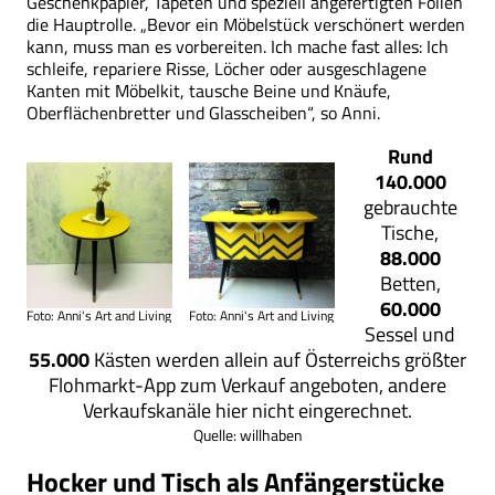
Geschenkpapier, Tapeten und speziell angefertigten Folien
die Hauptrolle. „Bevor ein Möbelstück verschönert werden
kann, muss man es vorbereiten. Ich mache fast alles: Ich
schleife, repariere Risse, Löcher oder ausgeschlagene
Kanten mit Möbelkit, tausche Beine und Knäufe,
Oberflächenbretter und Glasscheiben“, so Anni.
Rund
140.000
gebrauchte
Tische,
88.000
Betten,
60.000
Foto: Anni's Art and Living
Foto: Anni's Art and Living
Sessel und
55.000
Kästen werden allein auf Österreichs größter
Flohmarkt-App zum Verkauf angeboten, andere
Verkaufskanäle hier nicht eingerechnet.
Quelle: willhaben
Hocker und Tisch als Anfängerstücke