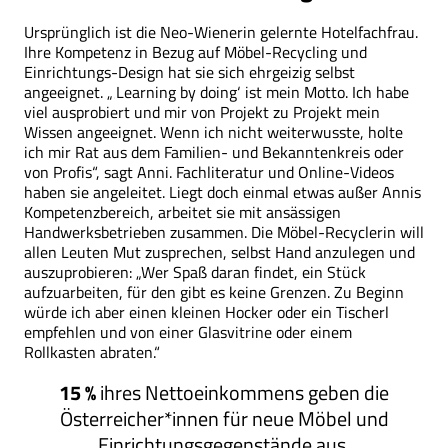
Ursprünglich ist die Neo-Wienerin gelernte Hotelfachfrau.
Ihre Kompetenz in Bezug auf Möbel-Recycling und
Einrichtungs-Design hat sie sich ehrgeizig selbst
angeeignet. „‚Learning by doing‘ ist mein Motto. Ich habe
viel ausprobiert und mir von Projekt zu Projekt mein
Wissen angeeignet. Wenn ich nicht weiterwusste, holte
ich mir Rat aus dem Familien- und Bekanntenkreis oder
von Profis“, sagt Anni. Fachliteratur und Online-Videos
haben sie angeleitet. Liegt doch einmal etwas außer Annis
Kompetenzbereich, arbeitet sie mit ansässigen
Handwerksbetrieben zusammen. Die Möbel-Recyclerin will
allen Leuten Mut zusprechen, selbst Hand anzulegen und
auszuprobieren: „Wer Spaß daran findet, ein Stück
aufzuarbeiten, für den gibt es keine Grenzen. Zu Beginn
würde ich aber einen kleinen Hocker oder ein Tischerl
empfehlen und von einer Glasvitrine oder einem
Rollkasten abraten.“
15 %
ihres Nettoeinkommens geben die
Österreicher*innen für neue Möbel und
Einrichtungsgegenstände aus.