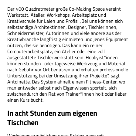
Der 400 Quadratmeter große Co-Making Space vereint
Werkstatt, Atelier, Workshops, Arbeitsplatz und
Kreativschule für Laien und Profis. „Bei uns können sich
selbständige Architektinnen, Designer, Tischlerinnen,
Schneidermeister, Autorinnen und viele andere aus der
Kreativbranche langfristig einmieten und jenes Equipment
nützen, das sie benötigen. Das kann ein reiner
Computerarbeitsplatz, ein Atelier oder eine voll
ausgestattete Tischlerwerkstatt sein. Hobbyist*innen
können stunden- oder tageweise Werkzeug und Material
nach Gebühr vor Ort benützen und erhalten professionelle
Unterstützung bei der Umsetzung ihrer Projekte“, sagt
Antoinette. Das System ähnelt einem Fitness-Center, wo
man entweder selbst nach Eigenwissen sportelt, sich
zwischendurch den Rat von Trainer*innen holt oder lieber
einen Kurs bucht.
In acht Stunden zum eigenen
Tischchen
Workshops ermöglichen erste Erfahrungen mit