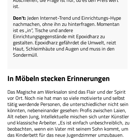
Abschleifen, die Frage ist nur, ob es den Preis wert
ist.
Don’t:
Jeden Internet-Trend und Einrichtungs-Hype
nachmachen, ohne ihn zu hinterfragen. Momentan
ist es „in“, Tische und andere
Einrichtungsgegenstände mit Epoxidharz zu
gestalten. Epoxidharz gefährdet die Umwelt, reizt
Haut, Schleimhäute und Augen und muss in den
Sondermüll.
In Möbeln stecken Erinnerungen
Das Magische am Werksalon sind das Flair und der Spirit
vor Ort. Noch nie hat man so viele motivierte und selbst
tätig werdende Personen, die unterschiedlicher nicht sein
könnten, nebeneinander gesehen: Profis zwischen Laien,
Alt neben Jung, Intellektuelle mischen sich unter Künstler
und klassische Arbeiter. „Es ist einfach unbeschreiblich, zu
beobachten, wenn ein Vater mit seinem Sohn kommt, um
das Kinderbett für das neue Jugendzimmer umzubauen.