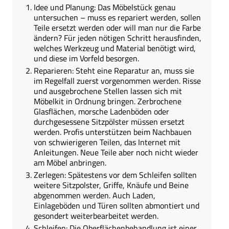
Idee und Planung: Das Möbelstück genau
untersuchen – muss es repariert werden, sollen
Teile ersetzt werden oder will man nur die Farbe
ändern? Für jeden nötigen Schritt herausfinden,
welches Werkzeug und Material benötigt wird,
und diese im Vorfeld besorgen.
Reparieren: Steht eine Reparatur an, muss sie
im Regelfall zuerst vorgenommen werden. Risse
und ausgebrochene Stellen lassen sich mit
Möbelkit in Ordnung bringen. Zerbrochene
Glasflächen, morsche Ladenböden oder
durchgesessene Sitzpölster müssen ersetzt
werden. Profis unterstützen beim Nachbauen
von schwierigeren Teilen, das Internet mit
Anleitungen. Neue Teile aber noch nicht wieder
am Möbel anbringen.
Zerlegen: Spätestens vor dem Schleifen sollten
weitere Sitzpolster, Griffe, Knäufe und Beine
abgenommen werden. Auch Laden,
Einlageböden und Türen sollten abmontiert und
gesondert weiterbearbeitet werden.
Schleifen: Die Oberflächenbehandlung ist einer