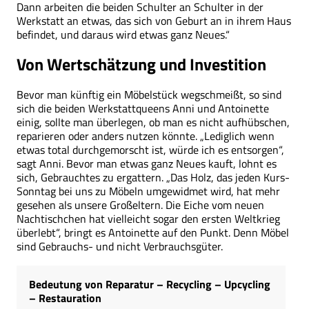
Dann arbeiten die beiden Schulter an Schulter in der
Werkstatt an etwas, das sich von Geburt an in ihrem Haus
befindet, und daraus wird etwas ganz Neues.“
Von Wertschätzung und Investition
Bevor man künftig ein Möbelstück wegschmeißt, so sind
sich die beiden Werkstattqueens Anni und Antoinette
einig, sollte man überlegen, ob man es nicht aufhübschen,
reparieren oder anders nutzen könnte. „Lediglich wenn
etwas total durchgemorscht ist, würde ich es entsorgen“,
sagt Anni. Bevor man etwas ganz Neues kauft, lohnt es
sich, Gebrauchtes zu ergattern. „Das Holz, das jeden Kurs-
Sonntag bei uns zu Möbeln umgewidmet wird, hat mehr
gesehen als unsere Großeltern. Die Eiche vom neuen
Nachtischchen hat vielleicht sogar den ersten Weltkrieg
überlebt“, bringt es Antoinette auf den Punkt. Denn Möbel
sind Gebrauchs- und nicht Verbrauchsgüter.
Bedeutung von Reparatur – Recycling – Upcycling
– Restauration