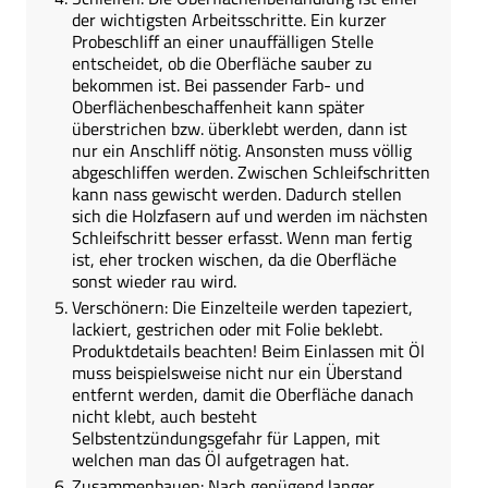
der wichtigsten Arbeitsschritte. Ein kurzer
Probeschliff an einer unauffälligen Stelle
entscheidet, ob die Oberfläche sauber zu
bekommen ist. Bei passender Farb- und
Oberflächenbeschaffenheit kann später
überstrichen bzw. überklebt werden, dann ist
nur ein Anschliff nötig. Ansonsten muss völlig
abgeschliffen werden. Zwischen Schleifschritten
kann nass gewischt werden. Dadurch stellen
sich die Holzfasern auf und werden im nächsten
Schleifschritt besser erfasst. Wenn man fertig
ist, eher trocken wischen, da die Oberfläche
sonst wieder rau wird.
Verschönern: Die Einzelteile werden tapeziert,
lackiert, gestrichen oder mit Folie beklebt.
Produktdetails beachten! Beim Einlassen mit Öl
muss beispielsweise nicht nur ein Überstand
entfernt werden, damit die Oberfläche danach
nicht klebt, auch besteht
Selbstentzündungsgefahr für Lappen, mit
welchen man das Öl aufgetragen hat.
Zusammenbauen: Nach genügend langer