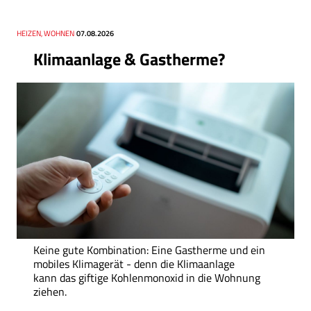
Thema
HEIZEN, WOHNEN
Datum
07.08.2026
Klimaanlage & Gastherme?
Keine gute Kombination: Eine Gastherme und ein
mobiles Klimagerät - denn die Klimaanlage
kann das giftige Kohlenmonoxid in die Wohnung
ziehen.