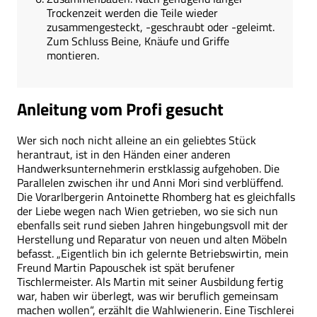
Trockenzeit werden die Teile wieder
zusammengesteckt, -geschraubt oder -geleimt.
Zum Schluss Beine, Knäufe und Griffe
montieren.
Anleitung vom Profi gesucht
Wer sich noch nicht alleine an ein geliebtes Stück
herantraut, ist in den Händen einer anderen
Handwerksunternehmerin erstklassig aufgehoben. Die
Parallelen zwischen ihr und Anni Mori sind verblüffend.
Die Vorarlbergerin Antoinette Rhomberg hat es gleichfalls
der Liebe wegen nach Wien getrieben, wo sie sich nun
ebenfalls seit rund sieben Jahren hingebungsvoll mit der
Herstellung und Reparatur von neuen und alten Möbeln
befasst. „Eigentlich bin ich gelernte Betriebswirtin, mein
Freund Martin Papouschek ist spät berufener
Tischlermeister. Als Martin mit seiner Ausbildung fertig
war, haben wir überlegt, was wir beruflich gemeinsam
machen wollen“, erzählt die Wahlwienerin. Eine Tischlerei