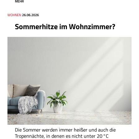
MEHR
Thema
WOHNEN
Datum
26.06.2026
Sommerhitze im Wohnzimmer?
Die Sommer werden immer heißer und auch die
Tropennächte, in denen es nicht unter 20 °C