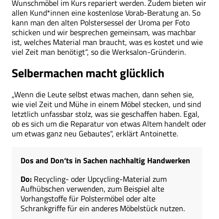
Wunschmöbel im Kurs repariert werden. Zudem bieten wir
allen Kund*innen eine kostenlose Vorab-Beratung an. So
kann man den alten Polstersessel der Uroma per Foto
schicken und wir besprechen gemeinsam, was machbar
ist, welches Material man braucht, was es kostet und wie
viel Zeit man benötigt“, so die Werksalon-Gründerin.
Selbermachen macht glücklich
„Wenn die Leute selbst etwas machen, dann sehen sie,
wie viel Zeit und Mühe in einem Möbel stecken, und sind
letztlich unfassbar stolz, was sie geschaffen haben. Egal,
ob es sich um die Reparatur von etwas Altem handelt oder
um etwas ganz neu Gebautes“, erklärt Antoinette.
Dos and Don‘ts in Sachen nachhaltig Handwerken
Do:
Recycling- oder Upcycling-Material zum
Aufhübschen verwenden, zum Beispiel alte
Vorhangstoffe für Polstermöbel oder alte
Schrankgriffe für ein anderes Möbelstück nutzen.