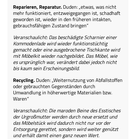
Reparieren, Reparatur.
Duden: „etwas, was nicht
mehr funktioniert, entzweigegangen ist, schadhaft
geworden ist, wieder in den früheren intakten,
gebrauchsfähigen Zustand bringen“
Veranschaulicht: Das beschädigte Scharnier einer
Kommodenlade wird wieder funktionstüchtig
gemacht oder eine ausgebrochene Tischkante wird
mit Möbelkit wieder nachgebildet. Das Möbel, wie
es ursprünglich war, verändert dabei jedoch nicht
bis kaum sein Erscheinungsbild.
Recycling.
Duden: „Weiternutzung von Abfallstoffen
oder gebrauchten Gegenständen durch
Umwandlung in höherwertige Materialien bzw.
Waren“
Veranschaulicht: Die maroden Beine des Esstisches
der Urgroßmutter werden durch neue ersetzt und
das Möbelstück wird dadurch nicht nur vor der
Entsorgung gerettet, sondern wird weiter genützt
und erhält damit einen ganz neuen Wert.