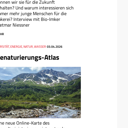
nnen wir sie für die Zukunft
halten? Und warum interessieren sich
mmer mehr junge Menschen für die
kerei? Interview mit Bio-Imker
etmar Niessner
HR
RSITÄT, ENERGIE, NATUR, WASSER
03.04.2026
enaturierungs-Atlas
ne neue Online-Karte des