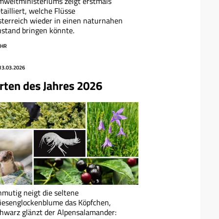
weltministeriums zeigt erstmals
tailliert, welche Flüsse
terreich wieder in einen naturnahen
stand bringen könnte.
HR
13.03.2026
rten des Jahres 2026
mutig neigt die seltene
iesenglockenblume das Köpfchen,
hwarz glänzt der Alpensalamander: