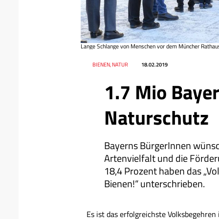
Lange Schlange von Menschen vor dem Müncher Rathaus
Datum
Ressort
BIENEN, NATUR
18.02.2019
1.7 Mio Bayer
Naturschutz
Bayerns BürgerInnen wünsc
Artenvielfalt und die Förde
18,4 Prozent haben das „Vol
Bienen!“ unterschrieben.
Es ist das erfolgreichste Volksbegehren