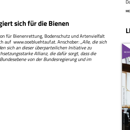
Da
ME
ert sich für die Bienen
L
ion für Bienenrettung, Bodenschutz und Artenvielfalt
ich auf www.ooebluehtauf.at. Anschober:
„Alle, die sich
en sich an dieser überparteilichen Initiative zu
rchsetzungsstarke Allianz, die dafür sorgt, dass die
Bundesebene von der Bundesregierung und im