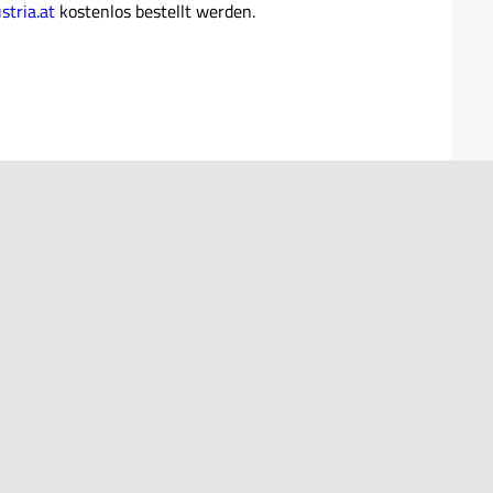
stria.at
kostenlos bestellt werden.