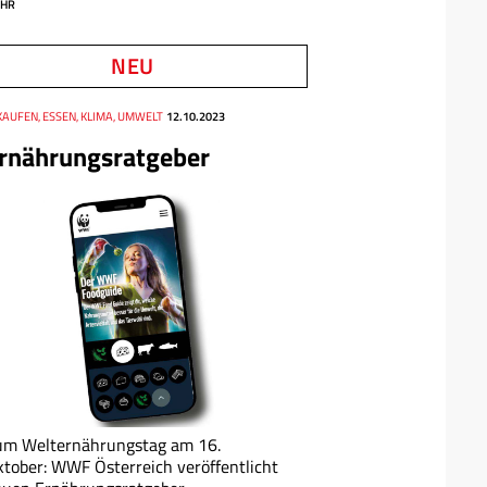
HR
NEU
KAUFEN, ESSEN, KLIMA, UMWELT
12.10.2023
rnährungsratgeber
um Welternährungstag am 16.
tober: WWF Österreich veröffentlicht