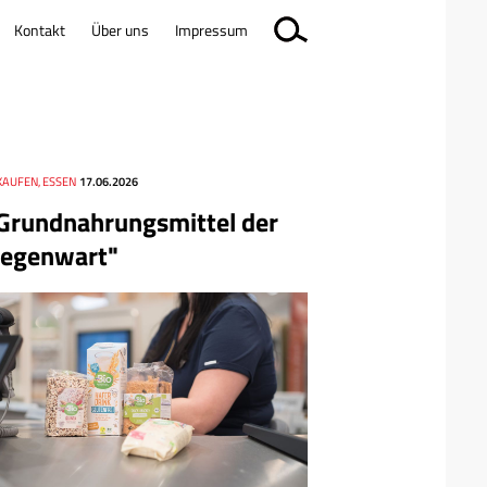
Kontakt
Über uns
Impressum
KAUFEN, ESSEN
17.06.2026
Grundnahrungsmittel der
egenwart"