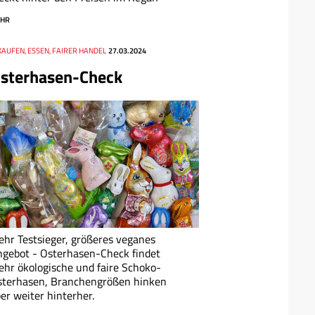
HR
KAUFEN, ESSEN, FAIRER HANDEL
27.03.2024
sterhasen-Check
hr Testsieger, größeres veganes
gebot - Osterhasen-Check findet
hr ökologische und faire Schoko-
sterhasen, Branchengrößen hinken
er weiter hinterher.