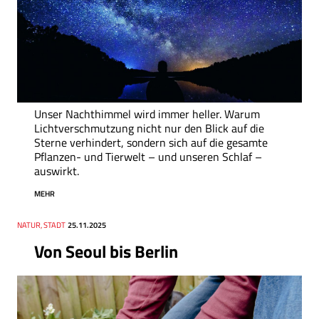
Unser Nachthimmel wird immer heller. Warum
Lichtverschmutzung nicht nur den Blick auf die
Sterne verhindert, sondern sich auf die gesamte
Pflanzen- und Tierwelt – und unseren Schlaf –
auswirkt.
MEHR
Thema
NATUR, STADT
Datum
25.11.2025
Von Seoul bis Berlin