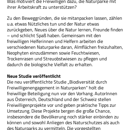
Was motiviert die Freiwilligen dazu, die Naturparke mit
ihrer Arbeitskraft zu unterstützen?
Zu den Beweggründen, die sie mitanpacken lassen, zählen
u.a. etwas Nützliches tun und der Natur etwas
zurückgeben, Neues über die Natur lernen, Freunde finden
– und schlicht Spaß haben. Gemeinsam mit den
freiwilligen Helferinnen und Helfern arbeiten die
verschiedenen Naturparke daran, Almflächen freizuhalten,
Neophyten einzudämmen sowie Feuchtwiesen,
Trockenrasen und Streuobstwiesen zu pflegen und
dadurch die biologische Vielfalt zu erhalten.
Neue Studie veröffentlicht
Die neu veröffentlichte Studie „Biodiversität durch
Freiwilligenengagement in Naturparken“ holt die
freiwillige Beteiligung nun vor den Vorhang. AutorInnen
aus Österreich, Deutschland und der Schweiz stellen
Freiwilligenprojekte vor und geben praktische Tipps zur
Umsetzung. Diese Projekte bergen die große Chance,
insbesondere die Bevölkerung noch stärker einbinden zu
können und sowohl Anliegen des Naturschutzes als auch
des Naturparks zu vermitteln. Die vorgestellten