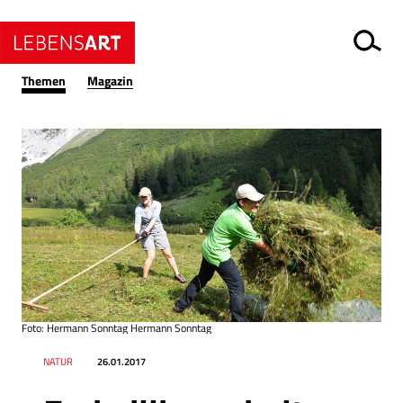
Themen
Magazin
Foto: Hermann Sonntag Hermann Sonntag
Datum
Ressort
NATUR
26.01.2017