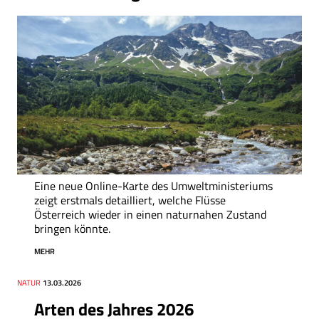
Eine neue Online-Karte des Umweltministeriums
zeigt erstmals detailliert, welche Flüsse
Österreich wieder in einen naturnahen Zustand
bringen könnte.
MEHR
Thema
NATUR
Datum
13.03.2026
Arten des Jahres 2026