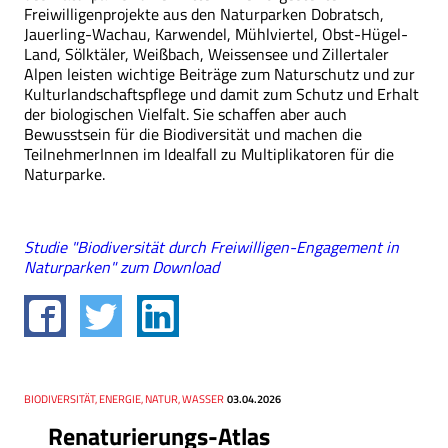
Freiwilligenprojekte aus den Naturparken Dobratsch,
Jauerling-Wachau, Karwendel, Mühlviertel, Obst-Hügel-
Land, Sölktäler, Weißbach, Weissensee und Zillertaler
Alpen leisten wichtige Beiträge zum Naturschutz und zur
Kulturlandschaftspflege und damit zum Schutz und Erhalt
der biologischen Vielfalt. Sie schaffen aber auch
Bewusstsein für die Biodiversität und machen die
TeilnehmerInnen im Idealfall zu Multiplikatoren für die
Naturparke.
Studie "Biodiversität durch Freiwilligen-Engagement in
Naturparken" zum Download
Thema
BIODIVERSITÄT, ENERGIE, NATUR, WASSER
Datum
03.04.2026
Renaturierungs-Atlas