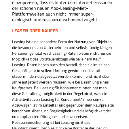
einzupreisen, dass es hinter den Internet-Fassaden
der schönen neuen Abo-Leasing-Miet-
Plattformwelten auch nicht immer super-
ökologisch und ressourcenschonend zugeht.
LEASEN ODER KAUFEN
Leasing ist eine besondere Form der Nutzung von Objekten,
die besonders von Unternehmen und selbstständig tätigen
Personen genutzt wird. Leasing-Raten bieten nicht nur die
Möglichkeit des Vorsteuerabzugs wie bei einem Kauf.
Leasing-Raten haben auch den Vorteil, dass sie im selben
Geschäftsjahr in vollem Umfang gewinn- und damit
steuermindernd abgesetzt werden können und nicht über
Jahre aufgeteilt werden müssen, wie bei Bezahlung eines
Kaufpreises. Bei Leasing für Konsument*innen hat man
diese Gestaltungsmöglichkeit in der Regel nicht, was die
Attraktivität von Leasing für Konsument*innen senkt.
Abzuwägen ist im Einzelfall und gegenüber dem Kaufpreis zu
berechnen. Aber auch Sorglosigkeit und die Möglichkeit der
unkomplizierten Rückgabe sind einzupreisen.
Ressourcenschonung ist bei Leasing nicht das
Hauptargument. Denn es gibt keine Kontrolle darüber, ob