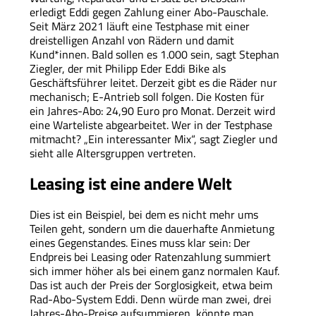
erledigt Eddi gegen Zahlung einer Abo-Pauschale.
Seit März 2021 läuft eine Testphase mit einer
dreistelligen Anzahl von Rädern und damit
Kund*innen. Bald sollen es 1.000 sein, sagt Stephan
Ziegler, der mit Philipp Eder Eddi Bike als
Geschäftsführer leitet. Derzeit gibt es die Räder nur
mechanisch; E-Antrieb soll folgen. Die Kosten für
ein Jahres-Abo: 24,90 Euro pro Monat. Derzeit wird
eine Warteliste abgearbeitet. Wer in der Testphase
mitmacht? „Ein interessanter Mix“, sagt Ziegler und
sieht alle Altersgruppen vertreten.
Leasing ist eine andere Welt
Dies ist ein Beispiel, bei dem es nicht mehr ums
Teilen geht, sondern um die dauerhafte Anmietung
eines Gegenstandes. Eines muss klar sein: Der
Endpreis bei Leasing oder Ratenzahlung summiert
sich immer höher als bei einem ganz normalen Kauf.
Das ist auch der Preis der Sorglosigkeit, etwa beim
Rad-Abo-System Eddi. Denn würde man zwei, drei
Jahres-Abo-Preise aufsummieren, könnte man