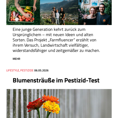
Eine junge Generation kehrt zurück zum
Ursprünglichem – mit neuen Ideen und alten
Sorten. Das Projekt „Farmfluencer“ erzählt von
ihrem Versuch, Landwirtschaft vielfältiger,
widerstandsfähiger und zeitgemäßer zu machen.
MEHR
Thema
LIFESTYLE, PESTIZIDE
Datum
06.05.2026
Blumensträuße im Pestizid-Test