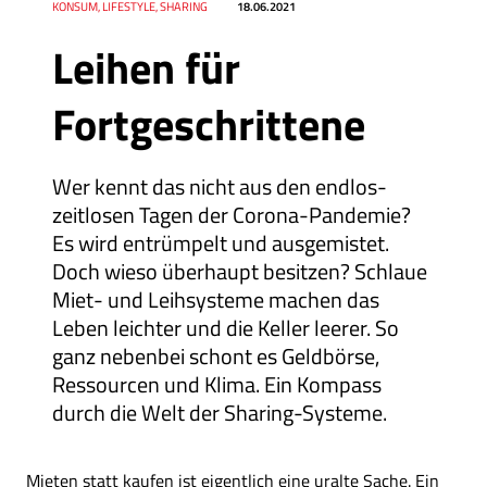
Datum
Ressort
KONSUM, LIFESTYLE, SHARING
18.06.2021
Leihen für
Fortgeschrittene
Wer kennt das nicht aus den endlos-
zeitlosen Tagen der Corona-Pandemie?
Es wird entrümpelt und ausgemistet.
Doch wieso überhaupt besitzen? Schlaue
Miet- und Leihsysteme machen das
Leben leichter und die Keller leerer. So
ganz nebenbei schont es Geldbörse,
Ressourcen und Klima. Ein Kompass
durch die Welt der Sharing-Systeme.
Mieten statt kaufen ist eigentlich eine uralte Sache. Ein