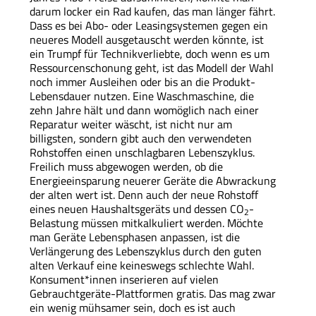
darum locker ein Rad kaufen, das man länger fährt.
Dass es bei Abo- oder Leasingsystemen gegen ein
neueres Modell ausgetauscht werden könnte, ist
ein Trumpf für Technikverliebte, doch wenn es um
Ressourcenschonung geht, ist das Modell der Wahl
noch immer Ausleihen oder bis an die Produkt-
Lebensdauer nutzen. Eine Waschmaschine, die
zehn Jahre hält und dann womöglich nach einer
Reparatur weiter wäscht, ist nicht nur am
billigsten, sondern gibt auch den verwendeten
Rohstoffen einen unschlagbaren Lebenszyklus.
Freilich muss abgewogen werden, ob die
Energieeinsparung neuerer Geräte die Abwrackung
der alten wert ist. Denn auch der neue Rohstoff
eines neuen Haushaltsgeräts und dessen CO
-
2
Belastung müssen mitkalkuliert werden. Möchte
man Geräte Lebensphasen anpassen, ist die
Verlängerung des Lebenszyklus durch den guten
alten Verkauf eine keineswegs schlechte Wahl.
Konsument*innen inserieren auf vielen
Gebrauchtgeräte-Plattformen gratis. Das mag zwar
ein wenig mühsamer sein, doch es ist auch