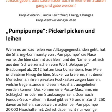
Anstoß geben, dass Lastenräder auch in kleineren Städten
gang und gäbe werden."
Projektleiterin Claudia Leichtfried, Energy Changes
Projektentwicklung in Wien
„Pumpipumpe“: Pickerl picken und
leihen
Wenn es um das Teilen von Alltagsgegenständen geht, hat
die Sharing-Community von „Pumpipumpe“ die Nase
vorne. Die Idee stammt aus Bern und der Name leitet sich
aus dem Schweizerischen vom Wort „Velopumpi“
(Radpumpe) ab. 2012 hatten Lisa Ochsenbein, Ivan Mele
und Sabine Hirsig die Idee, Sticker zu kreieren, mit denen
Menschen an ihren privaten Postkästen zeigen können,
welche Gegenstände in diesem Haushalt ausgeliehen
werden können. Das können eine Pasta-Maschine, ein
Schlagbohrer oder ein Staubsauger sein. Oder auch
Fondue-Sets – allein in Basel gibt es 75 und in Zürich 250
davon zu leihen. Europaweit machen bei Pumpipumpe
20.000 Haushalte mit. Ziel ist dabei nicht nur weniger