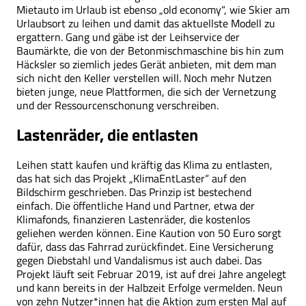
Mietauto im Urlaub ist ebenso „old economy“, wie Skier am
Urlaubsort zu leihen und damit das aktuellste Modell zu
ergattern. Gang und gäbe ist der Leihservice der
Baumärkte, die von der Betonmischmaschine bis hin zum
Häcksler so ziemlich jedes Gerät anbieten, mit dem man
sich nicht den Keller verstellen will. Noch mehr Nutzen
bieten junge, neue Plattformen, die sich der Vernetzung
und der Ressourcenschonung verschreiben.
Lastenräder, die entlasten
Leihen statt kaufen und kräftig das Klima zu entlasten,
das hat sich das Projekt „KlimaEntLaster“ auf den
Bildschirm geschrieben. Das Prinzip ist bestechend
einfach. Die öffentliche Hand und Partner, etwa der
Klimafonds, finanzieren Lastenräder, die kostenlos
geliehen werden können. Eine Kaution von 50 Euro sorgt
dafür, dass das Fahrrad zurückfindet. Eine Versicherung
gegen Diebstahl und Vandalismus ist auch dabei. Das
Projekt läuft seit Februar 2019, ist auf drei Jahre angelegt
und kann bereits in der Halbzeit Erfolge vermelden. Neun
von zehn Nutzer*innen hat die Aktion zum ersten Mal auf