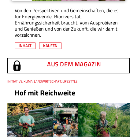
Von den Perspektiven und Gemeinschaften, die es
für Energiewende, Biodiversität,
Ernährungssicherheit braucht, vom Ausprobieren
und Genießen und von der Zukunft, die wir damit
vorzeichnen.
INHALT
KAUFEN
AUS DEM MAGAZIN
Thema
INITIATIVE, KLIMA, LANDWIRTSCHAFT, LIFESTYLE
Hof mit Reichweite