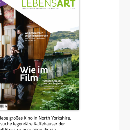
lebe großes Kino in North Yorkshire,
suche legendäre Kaffehäuser der
ltliteratur oder gönn dir ein