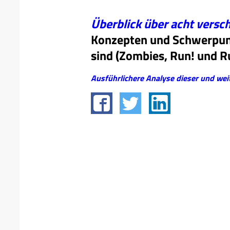
Überblick über acht versc
Konzepten und Schwerpunk
sind (Zombies, Run! und R
Ausführlichere Analyse dieser und we