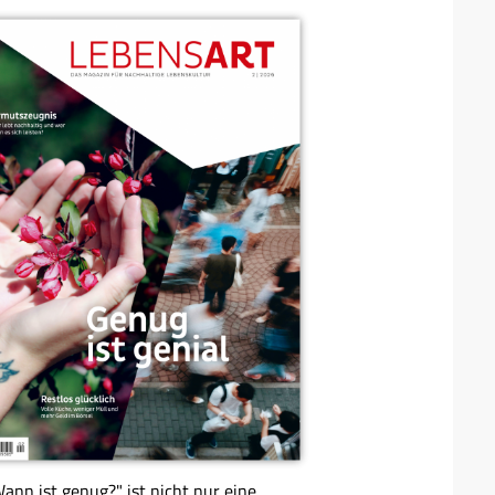
ann ist genug?" ist nicht nur eine