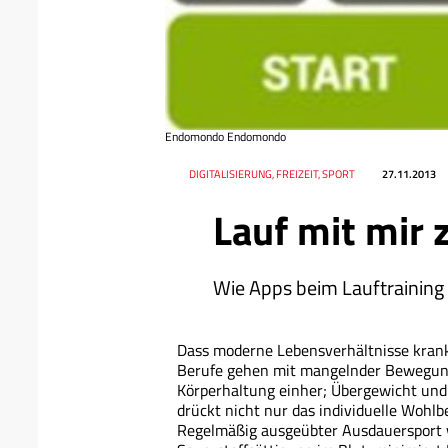
Endomondo Endomondo
Datum
Ressort
DIGITALISIERUNG, FREIZEIT, SPORT
27.11.2013
Lauf mit mir
Wie Apps beim Lauftraining
Dass moderne Lebensverhältnisse krank
Berufe gehen mit mangelnder Bewegung
Körperhaltung einher; Übergewicht und 
drückt nicht nur das individuelle Wohl
Regelmäßig ausgeübter Ausdauersport w