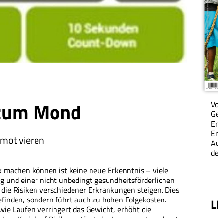
 zum Mond
Vo
Ge
En
Er
 motivieren
A
de
 machen können ist keine neue Erkenntnis – viele
 und einer nicht unbedingt gesundheitsförderlichen
die Risiken verschiedener Erkrankungen steigen. Dies
befinden, sondern führt auch zu hohen Folgekosten.
L
ie Laufen verringert das Gewicht, erhöht die