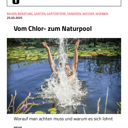
Thema
BAUEN, BERATUNG, GARTEN, GARTENTIERE, SANIEREN, WASSER, WOHNEN
Datum
25.03.2025
Vom Chlor- zum Naturpool
Worauf man achten muss und warum es sich lohnt
MEHR