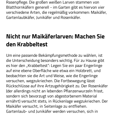
Rasenpflege. Die großen weißen Larven stammen von
Blatthornkäfern generell - im Garten gibt es hiervon vier
verschiedene Arten, die regelmäßig vorkommen: Maikäfer,
Gartenlaubkäfer, Junikäfer und Rosenkäfer.
Nicht nur Maikäferlarven: Machen Sie
den Krabbeltest
Um eine passende Bekämpfungsmethode zu wählen, ist
die Unterscheidung besonders wichtig. Für zu Hause gibt
es hier den „Krabbeltest“: Legen Sie ein paar Engerlinge
auf eine ebene Oberfläche wie etwa ein Holzbrett, und
beobachten sie die Art und Weise, wie die Engerlinge
versuchen, wegzukriechen. Die Fortbewegung lässt
Rückschlüsse auf ihre Artzugehörigkeit zu. Der Rosenkäfer
(der allerdings nicht an lebenden Pflanzenwurzeln frisst,
sondern sich bevorzugt von abgestorbenem Material
ernährt) versucht stets, in Rückenlage wegzukriechen. Der
Maikäfer versucht, in Seitenlage zu entfliehen.
Gartenlaub- und Junikäfer werden versuchen, sich in