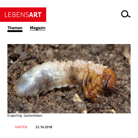
Themen
Magazin
Engerling. Gartenleben
Datum
Ressort
GARTEN
22.10.2018