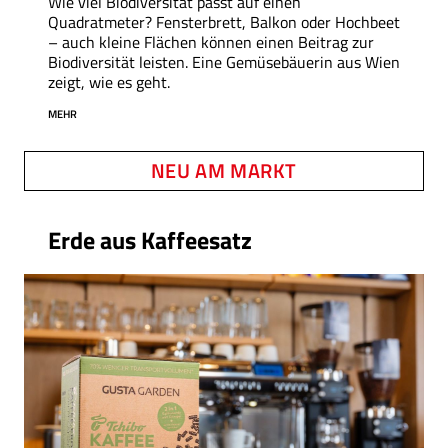
Wie viel Biodiversität passt auf einen
Quadratmeter?
Fensterbrett, Balkon oder Hochbeet
– auch kleine Flächen können einen Beitrag zur
Biodiversität leisten. Eine Gemüsebäuerin aus Wien
zeigt, wie es geht.
MEHR
NEU AM MARKT
Erde aus Kaffeesatz