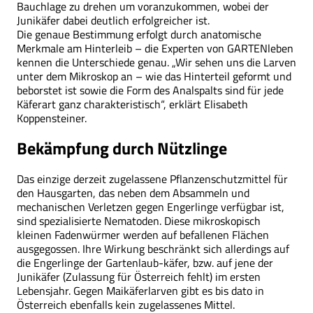
Bauchlage zu drehen um voranzukommen, wobei der
Junikäfer dabei deutlich erfolgreicher ist.
Die genaue Bestimmung erfolgt durch anatomische
Merkmale am Hinterleib – die Experten von GARTENleben
kennen die Unterschiede genau. „Wir sehen uns die Larven
unter dem Mikroskop an – wie das Hinterteil geformt und
beborstet ist sowie die Form des Analspalts sind für jede
Käferart ganz charakteristisch“, erklärt Elisabeth
Koppensteiner.
Bekämpfung durch Nützlinge
Das einzige derzeit zugelassene Pflanzenschutzmittel für
den Hausgarten, das neben dem Absammeln und
mechanischen Verletzen gegen Engerlinge verfügbar ist,
sind spezialisierte Nematoden. Diese mikroskopisch
kleinen Fadenwürmer werden auf befallenen Flächen
ausgegossen. Ihre Wirkung beschränkt sich allerdings auf
die Engerlinge der Gartenlaub-käfer, bzw. auf jene der
Junikäfer (Zulassung für Österreich fehlt) im ersten
Lebensjahr. Gegen Maikäferlarven gibt es bis dato in
Österreich ebenfalls kein zugelassenes Mittel.