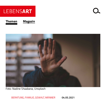
Themen
Magazin
Foto: Nadine Shaabana, Unsplash
Datum
Ressort
BERATUNG, FAMILIE, GEWALT, MÄNNER
04.05.2021