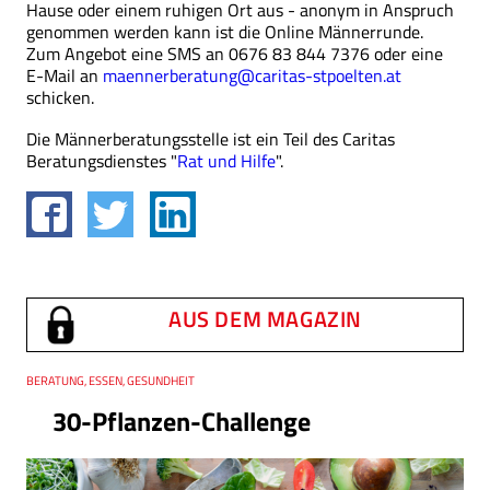
Hause oder einem ruhigen Ort aus - anonym in Anspruch
genommen werden kann ist die Online Männerrunde.
Zum Angebot eine SMS an 0676 83 844 7376 oder eine
E-Mail an
maennerberatung@caritas-stpoelten.at
schicken.
Die Männerberatungsstelle ist ein Teil des Caritas
Beratungsdienstes "
Rat und Hilfe
".
AUS DEM MAGAZIN
Thema
BERATUNG, ESSEN, GESUNDHEIT
30-Pflanzen-Challenge