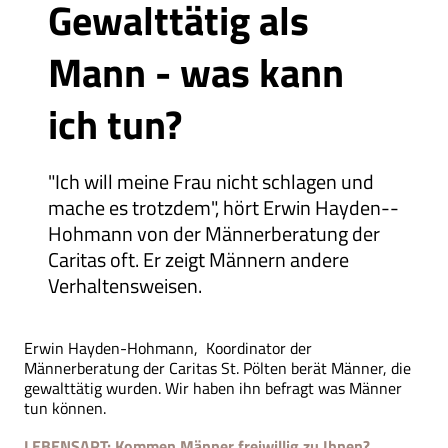
Gewalttätig als
Mann - was kann
ich tun?
"Ich will meine Frau nicht schlagen und
mache es trotzdem", hört Erwin Hayden-­
Hohmann von der Männerbe­ratung der
Caritas oft. Er zeigt Männern andere
Verhaltensweisen.
Erwin Hayden-Hohmann, Koordinator der
Männerberatung der Caritas St. Pölten berät Männer, die
gewalttätig wurden. Wir haben ihn befragt was Männer
tun können.
LEBENSART:
Kommen Männer freiwillig zu Ihnen?