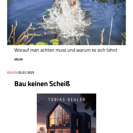
Worauf man achten muss und warum es sich lohnt
MEHR
Thema
BAUEN
Datum
02.01.2025
Bau keinen Scheiß