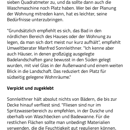
sieben Quadratmeter zu, und da sollte dann auch die
Waschmaschine noch Platz haben. Wer bei der Planung
der Wohnung mitreden kann, hat es leichter, seine
Bedürfnisse unterzubringen.
"Grundsätzlich empfiehlt es sich, das Bad in den
nördlichen Bereich des Hauses oder der Wohnung zu
legen, da man sich dort meist nur kurz aufhält", empfiehlt
Umweltberater Manfred Sonnleithner. "Ich kenne aber
auch Häuser, in denen großzügig ausgelegte
Badelandschaften ganz bewusst in den Süden gelegt
wurden, mit viel Glas in der Außenwand und einem weiten
Blick in die Landschaft. Das reduziert den Platz für
südseitig gelegene Wohnräume."
Verpickt und zugeklebt
Sonnleithner hält absolut nichts von Bädern, die bis zur
Decke hinauf verfliest sind. "Fliesen sind nur im
Spritzwasserbereich zu empfehlen, in der Dusche und
oberhalb von Waschbecken und Badewanne. Für die
restlichen Flächen sollte man unbedingt Materialien
verwenden, die die Feuchtigkeit gut regulieren können,