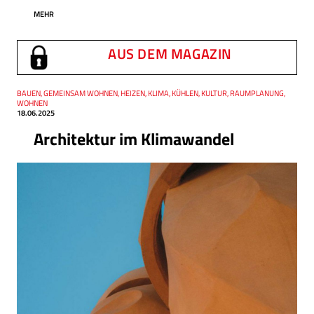
MEHR
AUS DEM MAGAZIN
Thema
BAUEN, GEMEINSAM WOHNEN, HEIZEN, KLIMA, KÜHLEN, KULTUR, RAUMPLANUNG,
Datum
WOHNEN
18.06.2025
Architektur im Klimawandel