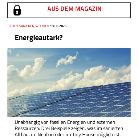
AUS DEM MAGAZIN
Thema
BAUEN, SANIEREN, WOHNEN
Datum
18.06.2025
Energieautark?
Unabhängig von fossilen Energien und externen
Ressourcen: Drei Beispiele zeigen, was im sanierten
Altbau, im Neubau oder im Tiny House möglich ist.