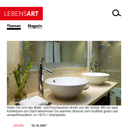
Themen
Magazin
Holen Sie sich das Bade- und Duschwasser direkt von der Sonne: Mit ein paar
Kollektoren am Dach bekommen Sie warmes Wasser zum Großteil gratis und
umweltfreundlich. m-1975 / Istockphoto
Datum
Ressort
BAUEN
16.10.2007