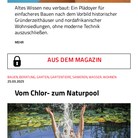
Altes Wissen neu verbaut: Ein Plädoyer für
einfacheres Bauen nach dem Vorbild historischer
Gründerzeithäuser und nordafrikanischer
Wohnsiedlungen, ohne moderne Technik
auszuschließen.
MEHR
AUS DEM MAGAZIN
Thema
BAUEN, BERATUNG, GARTEN, GARTENTIERE, SANIEREN, WASSER, WOHNEN
Datum
25.03.2025
Vom Chlor- zum Naturpool