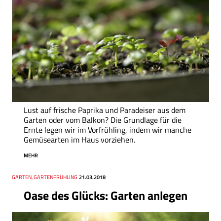
Lust auf frische Paprika und Paradeiser aus dem
Garten oder vom Balkon? Die Grundlage für die
Ernte legen wir im Vorfrühling, indem wir manche
Gemüsearten im Haus vorziehen.
MEHR
Thema
GARTEN, GARTENFRÜHLING
Datum
21.03.2018
Oase des Glücks: Garten anlegen