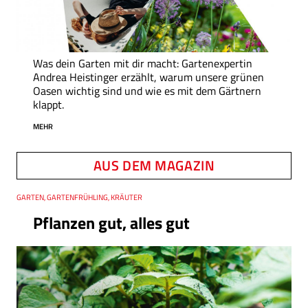
Was dein Garten mit dir macht: Gartenexpertin
Andrea Heistinger erzählt, warum unsere grünen
Oasen wichtig sind und wie es mit dem Gärtnern
klappt.
MEHR
AUS DEM MAGAZIN
Thema
GARTEN, GARTENFRÜHLING, KRÄUTER
Pflanzen gut, alles gut