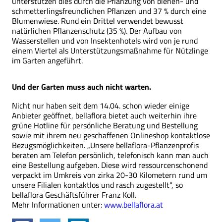
unterstützen dies durch die Pflanzung von bienen- und
schmetterlingsfreundlichen Pflanzen und 37 % durch eine
Blumenwiese. Rund ein Drittel verwendet bewusst
natürlichen Pflanzenschutz (35 %). Der Aufbau von
Wasserstellen und von Insektenhotels wird von je rund
einem Viertel als Unterstützungsmaßnahme für Nützlinge
im Garten angeführt.
Und der Garten muss auch nicht warten.
Nicht nur haben seit dem 14.04. schon wieder einige
Anbieter geöffnet, bellaflora bietet auch weiterhin ihre
grüne Hotline für persönliche Beratung und Bestellung
sowie mit ihrem neu geschaffenen Onlineshop kontaktlose
Bezugsmöglichkeiten. „Unsere bellaflora-Pflanzenprofis
beraten am Telefon persönlich, telefonisch kann man auch
eine Bestellung aufgeben. Diese wird ressourcenschonend
verpackt im Umkreis von zirka 20-30 Kilometern rund um
unsere Filialen kontaktlos und rasch zugestellt“, so
bellaflora Geschäftsführer Franz Koll.
Mehr Informationen unter:
www.bellaflora.at