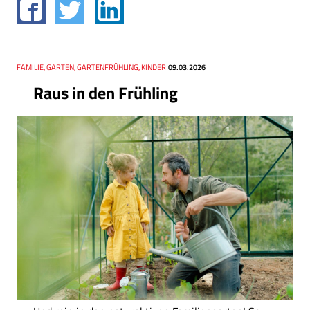
Thema
FAMILIE, GARTEN, GARTENFRÜHLING, KINDER
Datum
09.03.2026
Raus in den Frühling