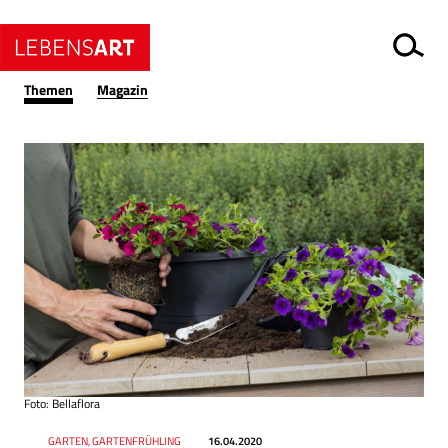
Themen
Magazin
Foto: Bellaflora
Datum
Ressort
GARTEN, GARTENFRÜHLING
16.04.2020