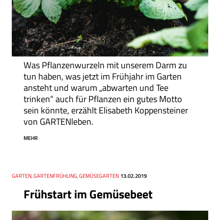
Was Pflanzenwurzeln mit unserem Darm zu
tun haben, was jetzt im Frühjahr im Garten
ansteht und warum „abwarten und Tee
trinken“ auch für Pflanzen ein gutes Motto
sein könnte, erzählt Elisabeth Koppensteiner
von GARTENleben.
MEHR
Thema
GARTEN, GARTENFRÜHLING, GEMÜSEGARTEN
Datum
13.02.2019
Frühstart im Gemüsebeet