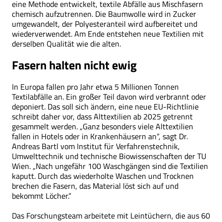
eine Methode entwickelt, textile Abfälle aus Mischfasern
chemisch aufzutrennen. Die Baumwolle wird in Zucker
umgewandelt, der Polyesteranteil wird aufbereitet und
wiederverwendet. Am Ende entstehen neue Textilien mit
derselben Qualität wie die alten.
Fasern halten nicht ewig
In Europa fallen pro Jahr etwa 5 Millionen Tonnen
Textilabfälle an. Ein großer Teil davon wird verbrannt oder
deponiert. Das soll sich ändern, eine neue EU-Richtlinie
schreibt daher vor, dass Alttextilien ab 2025 getrennt
gesammelt werden. „Ganz besonders viele Alttextilien
fallen in Hotels oder in Krankenhäusern an“, sagt Dr.
Andreas Bartl vom Institut für Verfahrenstechnik,
Umwelttechnik und technische Biowissenschaften der TU
Wien. „Nach ungefähr 100 Waschgängen sind die Textilien
kaputt. Durch das wiederholte Waschen und Trocknen
brechen die Fasern, das Material löst sich auf und
bekommt Löcher.“
Das Forschungsteam arbeitete mit Leintüchern, die aus 60