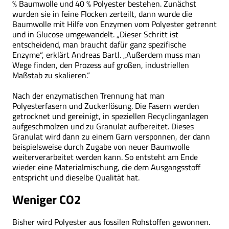
% Baumwolle und 40 % Polyester bestehen. Zunächst
wurden sie in feine Flocken zerteilt, dann wurde die
Baumwolle mit Hilfe von Enzymen vom Polyester getrennt
und in Glucose umgewandelt. „Dieser Schritt ist
entscheidend, man braucht dafür ganz spezifische
Enzyme“, erklärt Andreas Bartl. „Außerdem muss man
Wege finden, den Prozess auf großen, industriellen
Maßstab zu skalieren.“
Nach der enzymatischen Trennung hat man
Polyesterfasern und Zuckerlösung. Die Fasern werden
getrocknet und gereinigt, in speziellen Recyclinganlagen
aufgeschmolzen und zu Granulat aufbereitet. Dieses
Granulat wird dann zu einem Garn versponnen, der dann
beispielsweise durch Zugabe von neuer Baumwolle
weiterverarbeitet werden kann. So entsteht am Ende
wieder eine Materialmischung, die dem Ausgangsstoff
entspricht und dieselbe Qualität hat.
Weniger CO2
Bisher wird Polyester aus fossilen Rohstoffen gewonnen.