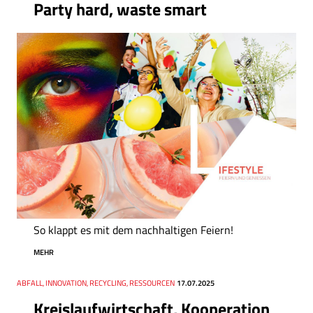
Party hard, waste smart
So klappt es mit dem nachhaltigen Feiern!
MEHR
Thema
ABFALL, INNOVATION, RECYCLING, RESSOURCEN
Datum
17.07.2025
Kreislaufwirtschaft, Kooperation