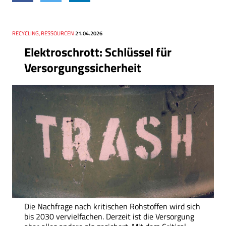
Thema
RECYCLING, RESSOURCEN
Datum
21.04.2026
Elektroschrott: Schlüssel für
Versorgungssicherheit
Die Nachfrage nach kritischen Rohstoffen wird sich
bis 2030 vervielfachen. Derzeit ist die Versorgung