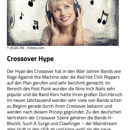
© JEGAS RA - Fotolia.com
Crossover Hype
Der Hype des Crossover hat in den 90er Jahren Bands wie
Rage Against the Machine oder die Red Hot Chili Peppers
auf den Plan gerufen und sehr berühmt gemacht. Im
Bereich des Post Punk wurden die Nine Inch Nails sehr
populär und die Band Korn hatte ihren großen Durchbruch.
Im neuen Jahrtausend werden sehr viele von Bands schon
zu Beginn gerade durch ihren Crossover bekannt und
werden nach diesem Prinzip gegründet. Zu den deutschen
Vertretern der Crossover Szene gehören die Bands H-
BlockX, Such A Surge und Clawfinger – der Mainstream
aber läuft in den USA ab und kann wohl als der neue