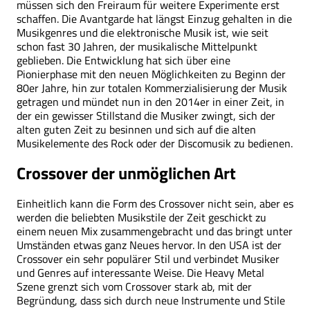
müssen sich den Freiraum für weitere Experimente erst
schaffen. Die Avantgarde hat längst Einzug gehalten in die
Musikgenres und die elektronische Musik ist, wie seit
schon fast 30 Jahren, der musikalische Mittelpunkt
geblieben. Die Entwicklung hat sich über eine
Pionierphase mit den neuen Möglichkeiten zu Beginn der
80er Jahre, hin zur totalen Kommerzialisierung der Musik
getragen und mündet nun in den 2014er in einer Zeit, in
der ein gewisser Stillstand die Musiker zwingt, sich der
alten guten Zeit zu besinnen und sich auf die alten
Musikelemente des Rock oder der Discomusik zu bedienen.
Crossover der unmöglichen Art
Einheitlich kann die Form des Crossover nicht sein, aber es
werden die beliebten Musikstile der Zeit geschickt zu
einem neuen Mix zusammengebracht und das bringt unter
Umständen etwas ganz Neues hervor. In den USA ist der
Crossover ein sehr populärer Stil und verbindet Musiker
und Genres auf interessante Weise. Die Heavy Metal
Szene grenzt sich vom Crossover stark ab, mit der
Begründung, dass sich durch neue Instrumente und Stile