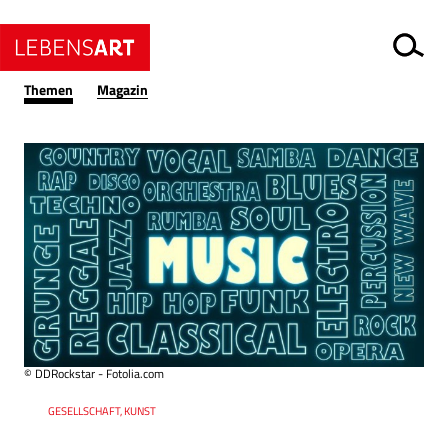
Themen
Magazin
© DDRockstar - Fotolia.com
Ressort
GESELLSCHAFT, KUNST