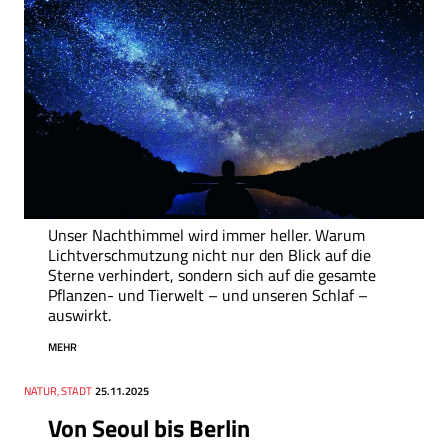
Unser Nachthimmel wird immer heller. Warum
Lichtverschmutzung nicht nur den Blick auf die
Sterne verhindert, sondern sich auf die gesamte
Pflanzen- und Tierwelt – und unseren Schlaf –
auswirkt.
MEHR
Thema
NATUR, STADT
Datum
25.11.2025
Von Seoul bis Berlin