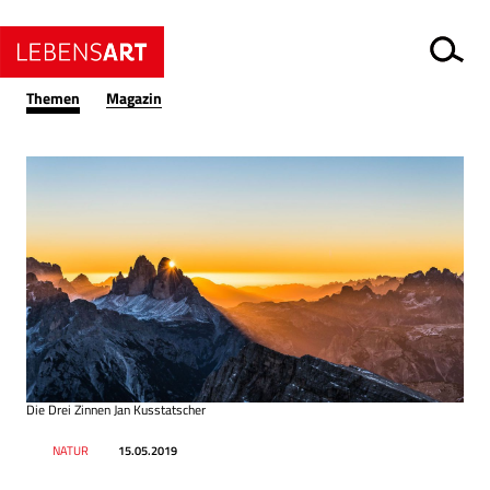
Themen
Magazin
Die Drei Zinnen Jan Kusstatscher
Datum
Ressort
NATUR
15.05.2019