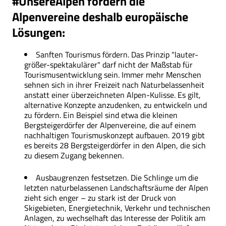
#UnsereAlpen fordern die
Alpenvereine deshalb europäische
Lösungen:
Sanften Tourismus fördern. Das Prinzip "lauter-
größer-spektakulärer" darf nicht der Maßstab für
Tourismusentwicklung sein. Immer mehr Menschen
sehnen sich in ihrer Freizeit nach Naturbelassenheit
anstatt einer überzeichneten Alpen-Kulisse. Es gilt,
alternative Konzepte anzudenken, zu entwickeln und
zu fördern. Ein Beispiel sind etwa die kleinen
Bergsteigerdörfer der Alpenvereine, die auf einem
nachhaltigen Tourismuskonzept aufbauen. 2019 gibt
es bereits 28 Bergsteigerdörfer in den Alpen, die sich
zu diesem Zugang bekennen.
Ausbaugrenzen festsetzen. Die Schlinge um die
letzten naturbelassenen Landschaftsräume der Alpen
zieht sich enger – zu stark ist der Druck von
Skigebieten, Energietechnik, Verkehr und technischen
Anlagen, zu wechselhaft das Interesse der Politik am