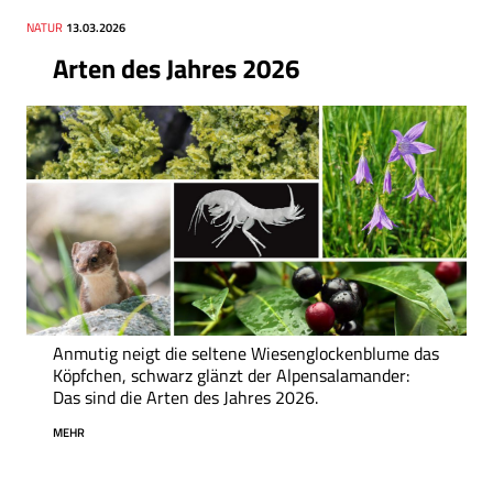
Thema
NATUR
Datum
13.03.2026
Arten des Jahres 2026
Anmutig neigt die seltene Wiesenglockenblume das
Köpfchen, schwarz glänzt der Alpensalamander:
Das sind die Arten des Jahres 2026.
MEHR