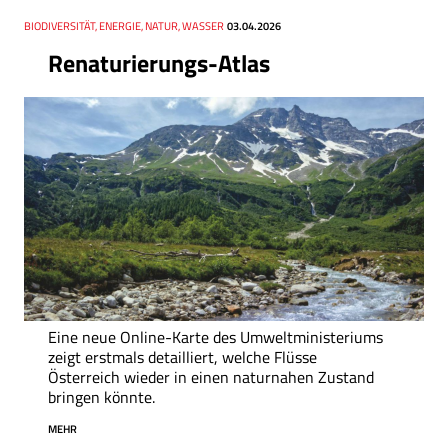
Thema
BIODIVERSITÄT, ENERGIE, NATUR, WASSER
Datum
03.04.2026
Renaturierungs-Atlas
Eine neue Online-Karte des Umweltministeriums
zeigt erstmals detailliert, welche Flüsse
Österreich wieder in einen naturnahen Zustand
bringen könnte.
MEHR