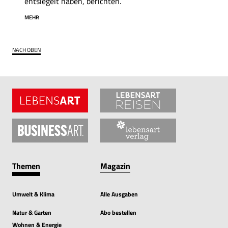
entsiegelt haben, berichten.
MEHR
NACH OBEN
Themen
Magazin
Umwelt & Klima
Alle Ausgaben
Natur & Garten
Abo bestellen
Wohnen & Energie