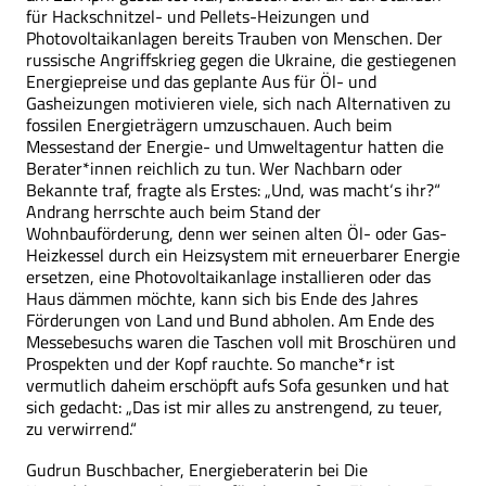
für Hackschnitzel- und Pellets-Heizungen und
Photovoltaikanlagen bereits Trauben von Menschen. Der
russische Angriffskrieg gegen die Ukraine, die gestiegenen
Energiepreise und das geplante Aus für Öl- und
Gasheizungen motivieren viele, sich nach Alternativen zu
fossilen Energieträgern umzuschauen. Auch beim
Messestand der Energie- und Umweltagentur hatten die
Berater*innen reichlich zu tun. Wer Nachbarn oder
Bekannte traf, fragte als Erstes: „Und, was macht‘s ihr?“
Andrang herrschte auch beim Stand der
Wohnbauförderung, denn wer seinen alten Öl- oder Gas-
Heizkessel durch ein Heizsystem mit erneuerbarer Energie
ersetzen, eine Photovoltaikanlage installieren oder das
Haus dämmen möchte, kann sich bis Ende des Jahres
Förderungen von Land und Bund abholen. Am Ende des
Messebesuchs waren die Taschen voll mit Broschüren und
Prospekten und der Kopf rauchte. So manche*r ist
vermutlich daheim erschöpft aufs Sofa gesunken und hat
sich gedacht: „Das ist mir alles zu anstrengend, zu teuer,
zu verwirrend.“
Gudrun Buschbacher, Energieberaterin bei Die