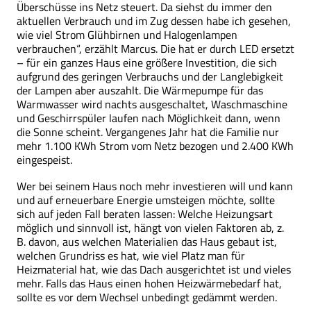
Überschüsse ins Netz steuert. Da siehst du immer den
aktuellen Verbrauch und im Zug dessen habe ich gesehen,
wie viel Strom Glühbirnen und Halogenlampen
verbrauchen“, erzählt Marcus. Die hat er durch LED ersetzt
– für ein ganzes Haus eine größere Investition, die sich
aufgrund des geringen Verbrauchs und der Langlebigkeit
der Lampen aber auszahlt. Die Wärmepumpe für das
Warmwasser wird nachts ausgeschaltet, Waschmaschine
und Geschirrspüler laufen nach Möglichkeit dann, wenn
die Sonne scheint. Vergangenes Jahr hat die Familie nur
mehr 1.100 KWh Strom vom Netz bezogen und 2.400 KWh
eingespeist.
Wer bei seinem Haus noch mehr investieren will und kann
und auf erneuerbare Energie umsteigen möchte, sollte
sich auf jeden Fall beraten lassen: Welche Heizungsart
möglich und sinnvoll ist, hängt von vielen Faktoren ab, z.
B. davon, aus welchen Materialien das Haus gebaut ist,
welchen Grundriss es hat, wie viel Platz man für
Heizmaterial hat, wie das Dach ausgerichtet ist und vieles
mehr. Falls das Haus einen hohen Heizwärmebedarf hat,
sollte es vor dem Wechsel unbedingt gedämmt werden.