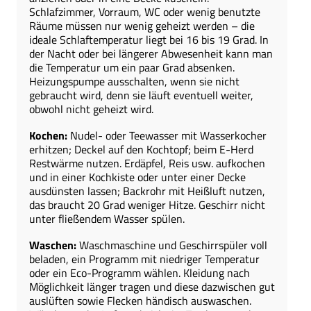
Schlafzimmer, Vorraum, WC oder wenig benutzte
Räume müssen nur wenig geheizt werden – die
ideale Schlaftemperatur liegt bei 16 bis 19 Grad. In
der Nacht oder bei längerer Abwesenheit kann man
die Temperatur um ein paar Grad absenken.
Heizungspumpe ausschalten, wenn sie nicht
gebraucht wird, denn sie läuft eventuell weiter,
obwohl nicht geheizt wird.
Kochen:
Nudel- oder Teewasser mit Wasserkocher
erhitzen; Deckel auf den Kochtopf; beim E-Herd
Restwärme nutzen. Erdäpfel, Reis usw. aufkochen
und in einer Kochkiste oder unter einer Decke
ausdünsten lassen; Backrohr mit Heißluft nutzen,
das braucht 20 Grad weniger Hitze. Geschirr nicht
unter fließendem Wasser spülen.
Waschen:
Waschmaschine und Geschirrspüler voll
beladen, ein Programm mit niedriger Temperatur
oder ein Eco-Programm wählen. Kleidung nach
Möglichkeit länger tragen und diese dazwischen gut
auslüften sowie Flecken händisch auswaschen.