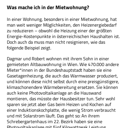
Was mache ich in der Mietwohnung?
In einer Wohnung, besonders in einer Mietwohnung, hat
man weit weniger Möglichkeiten, den Heizenergiebedarf
zu reduzieren – obwohl die Heizung einer der größten
Energie-Kostenpunkte in österreichischen Haushalten ist.
Doch auch da muss man nicht resignieren, wie das
folgende Beispiel zeigt.
Dagmar und Robert wohnen mit ihrem Sohn in einer
gemieteten Altbauwohnung in Wien. Wie 470.000 andere
Mieter*innen in der Bundeshauptstadt haben sie eine
Gasetagenheizung, die auch das Warmwasser produziert,
und können diese nicht selbst durch eine preisgünstigere,
klimaschonendere Wärmebereitung ersetzen. Sie können
auch keine Photovoltaikanlage an die Hauswand
montieren, das müsste der Hausbesitzer tun. Sehr wohl
sparen sie jetzt aber Gas beim Heizen und Kochen auf
einer Induktionskochplatte, die wenig Strom verbraucht
und mit Solarstrom läuft. Das geht so: An ihrem
Schrebergartenhaus im 22. Bezirk haben sie eine
Photovoltaikanlage mit fünf Kilowattpeak Leistung