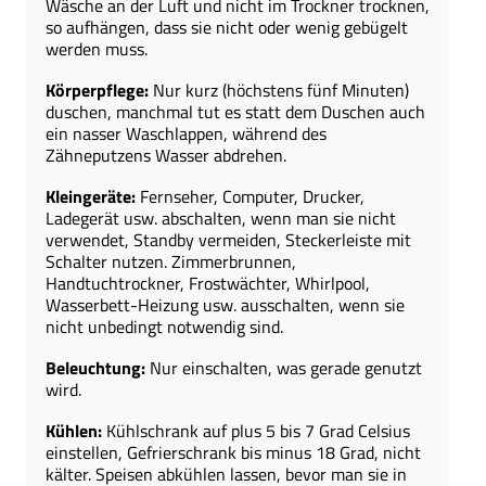
Wäsche an der Luft und nicht im Trockner trocknen,
so aufhängen, dass sie nicht oder wenig gebügelt
werden muss.
Körperpflege:
Nur kurz (höchstens fünf Minuten)
duschen, manchmal tut es statt dem Duschen auch
ein nasser Waschlappen, während des
Zähneputzens Wasser abdrehen.
Kleingeräte:
Fernseher, Computer, Drucker,
Ladegerät usw. abschalten, wenn man sie nicht
verwendet, Standby vermeiden, Steckerleiste mit
Schalter nutzen. Zimmerbrunnen,
Handtuchtrockner, Frostwächter, Whirlpool,
Wasserbett-Heizung usw. ausschalten, wenn sie
nicht unbedingt notwendig sind.
Beleuchtung:
Nur einschalten, was gerade genutzt
wird.
Kühlen:
Kühlschrank auf plus 5 bis 7 Grad Celsius
einstellen, Gefrierschrank bis minus 18 Grad, nicht
kälter. Speisen abkühlen lassen, bevor man sie in