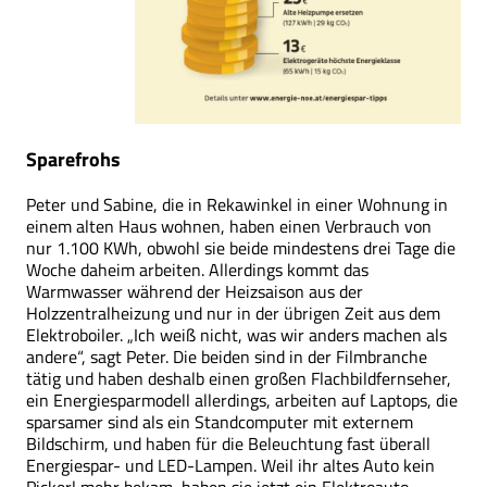
Sparefrohs
Peter und Sabine, die in Rekawinkel in einer Wohnung in
einem alten Haus wohnen, haben einen Verbrauch von
nur 1.100 KWh, obwohl sie beide mindestens drei Tage die
Woche daheim arbeiten. Allerdings kommt das
Warmwasser während der Heizsaison aus der
Holzzentralheizung und nur in der übrigen Zeit aus dem
Elektroboiler. „Ich weiß nicht, was wir anders machen als
andere“, sagt Peter. Die beiden sind in der Filmbranche
tätig und haben deshalb einen großen Flachbildfernseher,
ein Energiesparmodell allerdings, arbeiten auf Laptops, die
sparsamer sind als ein Standcomputer mit externem
Bildschirm, und haben für die Beleuchtung fast überall
Energiespar- und LED-Lampen. Weil ihr altes Auto kein