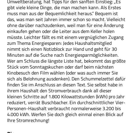
Umweltberatung, hat Tipps für den sanften Einstieg: „Es
gibt viele kleine Dinge, die man machen kann. Als Erstes
muss man aus der Bequemlichkeit heraus.“ Bequem ist
das, was man seit Jahren immer schon so macht. Vielleicht
ohne darüber nachzudenken, weil man für eine Änderung
einkaufen gehen oder die Leiter aus dem Keller holen
müsste. Leichter fällt es mit einem vergnüglichen Zugang
zum Thema Energiesparen: Jedes Haushaltsmitglied
nimmt sich einen Notizblock zur Hand und geht für 30
Minuten auf die Suche nach Energiesparmöglichkeiten.
Wer am Schluss die längste Liste hat, bekommt das größte
Stück vom Sonntagskuchen oder darf beim nächsten
Kinobesuch den Film wählen (oder was auch immer Sie
sich als Belohnung ausdenken). Den Schummelzettel dafür
finden Sie im Anschluss an diesen Text. Sie selbst habe in
ihrem Haushalt den Stromverbrauch dank all dieser
kleinen Schritte auf 1.800 Kilowattstunden (kWh) pro Jahr
reduziert, verrät Buschbacher. Ein durchschnittlicher Vier-
Personen-Haushalt verbraucht normalerweise 3.200 bis
4.000 kWh. Werfen Sie doch gleich einmal einen Blick auf
Ihre Stromrechnung!