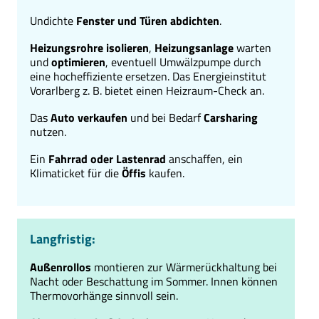
Undichte
Fenster und Türen abdichten
.
Heizungsrohre isolieren
,
Heizungsanlage
warten
und
optimieren
, eventuell Umwälzpumpe durch
eine hocheffiziente ersetzen. Das Energieinstitut
Vorarlberg z. B. bietet einen Heizraum-Check an.
Das
Auto verkaufen
und bei Bedarf
Carsharing
nutzen.
Ein
Fahrrad oder Lastenrad
anschaffen, ein
Klimaticket für die
Öffis
kaufen.
Langfristig:
Außenrollos
montieren zur Wärmerückhaltung bei
Nacht oder Beschattung im Sommer. Innen können
Thermovorhänge sinnvoll sein.