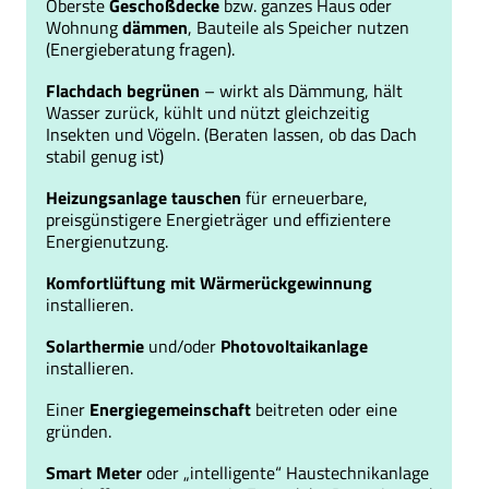
Oberste
Geschoßdecke
bzw. ganzes Haus oder
Wohnung
dämmen
, Bauteile als Speicher nutzen
(Energieberatung fragen).
Flachdach begrünen
– wirkt als Dämmung, hält
Wasser zurück, kühlt und nützt gleichzeitig
Insekten und Vögeln. (Beraten lassen, ob das Dach
stabil genug ist)
Heizungsanlage tauschen
für erneuerbare,
preisgünstigere Energieträger und effizientere
Energienutzung.
Komfortlüftung mit Wärmerückgewinnung
installieren.
Solarthermie
und/oder
Photovoltaikanlage
installieren.
Einer
Energiegemeinschaft
beitreten oder eine
gründen.
Smart Meter
oder „intelligente“ Haustechnikanlage