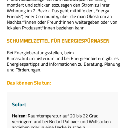
montiert und schicken sozusagen den Strom zu ihrer
Wohnung im 2. Bezirk. Das geht mithilfe der „Energy
Friends“, einer Community, über die man Ökostrom an
Nachbar*innen oder Freund*innen weitergeben oder von
lokalen Produzent*innen beziehen kann.
SCHUMMELZETTEL
FÜR
ENERGIESPÜRNASEN
Bei Energieberatungsstellen, beim
Klimaschutzministerium und bei Energieanbietern gibt es
Energiespartipps und Informationen zu Beratung, Planung
und Förderungen.
Das können
Sie
tun:
Sofort
Heizen:
Raumtemperatur auf 20 bis 22 Grad
verringern und bei Bedarf Pullover und Wollsocken
anziehen oder in eine Decke kuscheln.