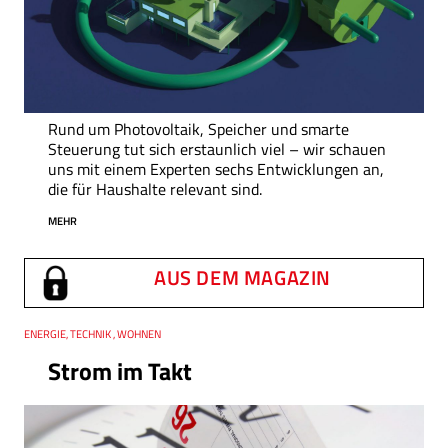
Rund um Photovoltaik, Speicher und smarte
Steuerung tut sich erstaunlich viel – wir schauen
uns mit einem Experten sechs Entwicklungen an,
die für Haushalte relevant sind.
MEHR
AUS DEM MAGAZIN
Thema
ENERGIE, TECHNIK , WOHNEN
Strom im Takt