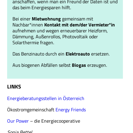
anschaffen, wenn man ein Freund der Daten ist und
das beim Energiesparen hilft.
Bei einer
Mietwohnung
gemeinsam mit
Nachbar*innen
Kontakt mit dem/der Vermieter*in
aufnehmen und wegen erneuerbarer Heizform,
Dämmung, Außenrollos, Photovoltaik oder
Solarthermie fragen.
Das Benzinauto durch ein
Elektroauto
ersetzen.
Aus biogenen Abfällen selbst
Biogas
erzeugen.
LINKS
Energieberatungsstellen in Österreich
Ökostromgemeinschaft
Energy Friends
Our Power
– die Energiecooperative
Sonja Bettel