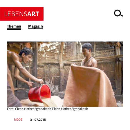
Themen
Magazin
Foto: Clean clothes/gmbakash Clean clothes/gmbakash
Datum
Ressort
MODE
31.07.2015