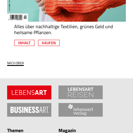
Alles über nachhaltige Textilien, grünes Geld und
heilsame Pflanzen.
INHALT
KAUFEN
NACH OBEN
Themen
Magazin