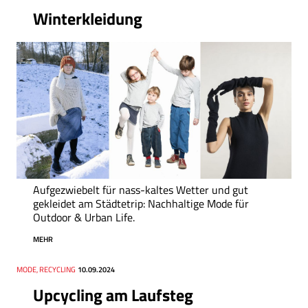
Winterkleidung
Aufgezwiebelt für nass-kaltes Wetter und gut
gekleidet am Städtetrip: Nachhaltige Mode für
Outdoor & Urban Life.
MEHR
Thema
MODE, RECYCLING
Datum
10.09.2024
Upcycling am Laufsteg