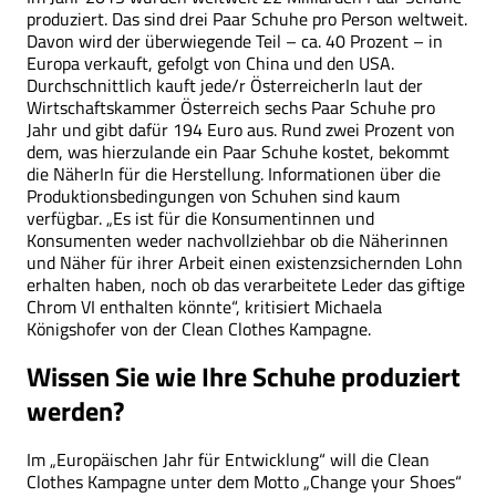
produziert. Das sind drei Paar Schuhe pro Person weltweit.
Davon wird der überwiegende Teil – ca. 40 Prozent – in
Europa verkauft, gefolgt von China und den USA.
Durchschnittlich kauft jede/r ÖsterreicherIn laut der
Wirtschaftskammer Österreich sechs Paar Schuhe pro
Jahr und gibt dafür 194 Euro aus. Rund zwei Prozent von
dem, was hierzulande ein Paar Schuhe kostet, bekommt
die NäherIn für die Herstellung. Informationen über die
Produktionsbedingungen von Schuhen sind kaum
verfügbar. „Es ist für die Konsumentinnen und
Konsumenten weder nachvollziehbar ob die Näherinnen
und Näher für ihrer Arbeit einen existenzsichernden Lohn
erhalten haben, noch ob das verarbeitete Leder das giftige
Chrom VI enthalten könnte“, kritisiert Michaela
Königshofer von der Clean Clothes Kampagne.
Wissen Sie wie Ihre Schuhe produziert
werden?
Im „Europäischen Jahr für Entwicklung“ will die Clean
Clothes Kampagne unter dem Motto „Change your Shoes“