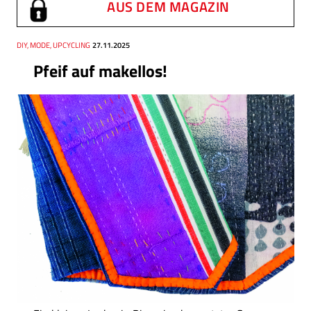
AUS DEM MAGAZIN
Thema
DIY, MODE, UPCYCLING
Datum
27.11.2025
Pfeif auf makellos!