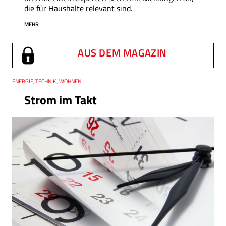
die für Haushalte relevant sind.
MEHR
AUS DEM MAGAZIN
Thema
ENERGIE, TECHNIK , WOHNEN
Strom im Takt