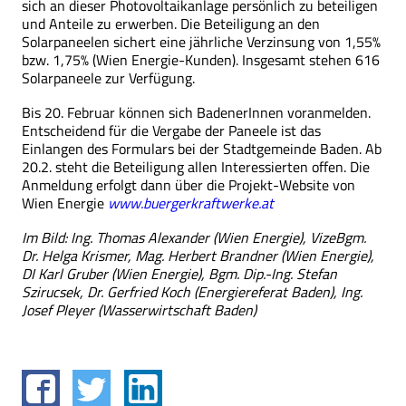
sich an dieser Photovoltaikanlage persönlich zu beteiligen
und Anteile zu erwerben. Die Beteiligung an den
Solarpaneelen sichert eine jährliche Verzinsung von 1,55%
bzw. 1,75% (Wien Energie-Kunden). Insgesamt stehen 616
Solarpaneele zur Verfügung.
Bis 20. Februar können sich BadenerInnen voranmelden.
Entscheidend für die Vergabe der Paneele ist das
Einlangen des Formulars bei der Stadtgemeinde Baden. Ab
20.2. steht die Beteiligung allen Interessierten offen. Die
Anmeldung erfolgt dann über die Projekt-Website von
Wien Energie
www.buergerkraftwerke.at
Im Bild: Ing. Thomas Alexander (Wien Energie), VizeBgm.
Dr. Helga Krismer, Mag. Herbert Brandner (Wien Energie),
DI Karl Gruber (Wien Energie), Bgm. Dip.-Ing. Stefan
Szirucsek, Dr. Gerfried Koch (Energiereferat Baden), Ing.
Josef Pleyer (Wasserwirtschaft Baden)