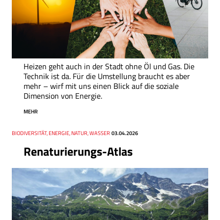
Heizen geht auch in der Stadt ohne Öl und Gas. Die
Technik ist da. Für die Umstellung braucht es aber
mehr – wirf mit uns einen Blick auf die soziale
Dimension von Energie.
MEHR
Thema
BIODIVERSITÄT, ENERGIE, NATUR, WASSER
Datum
03.04.2026
Renaturierungs-Atlas