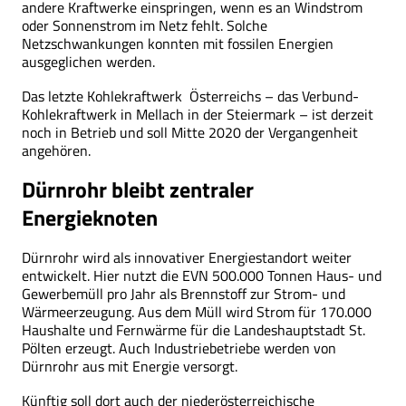
andere Kraftwerke einspringen, wenn es an Windstrom
oder Sonnenstrom im Netz fehlt. Solche
Netzschwankungen konnten mit fossilen Energien
ausgeglichen werden.
Das letzte Kohlekraftwerk Österreichs – das Verbund-
Kohlekraftwerk in Mellach in der Steiermark – ist derzeit
noch in Betrieb und soll Mitte 2020 der Vergangenheit
angehören.
Dürnrohr bleibt zentraler
Energieknoten
Dürnrohr wird als innovativer Energiestandort weiter
entwickelt. Hier nutzt die EVN 500.000 Tonnen Haus- und
Gewerbemüll pro Jahr als Brennstoff zur Strom- und
Wärmeerzeugung. Aus dem Müll wird Strom für 170.000
Haushalte und Fernwärme für die Landeshauptstadt St.
Pölten erzeugt. Auch Industriebetriebe werden von
Dürnrohr aus mit Energie versorgt.
Künftig soll dort auch der niederösterreichische