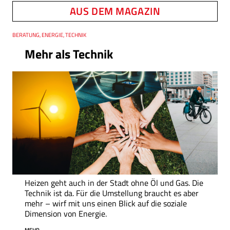
AUS DEM MAGAZIN
Thema
BERATUNG, ENERGIE, TECHNIK
Mehr als Technik
Heizen geht auch in der Stadt ohne Öl und Gas. Die
Technik ist da. Für die Umstellung braucht es aber
mehr – wirf mit uns einen Blick auf die soziale
Dimension von Energie.