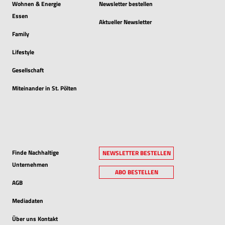
Wohnen & Energie
Newsletter bestellen
Essen
Aktueller Newsletter
Family
Lifestyle
Gesellschaft
Miteinander in St. Pölten
Finde Nachhaltige
NEWSLETTER BESTELLEN
Unternehmen
ABO BESTELLEN
AGB
Mediadaten
Über uns Kontakt