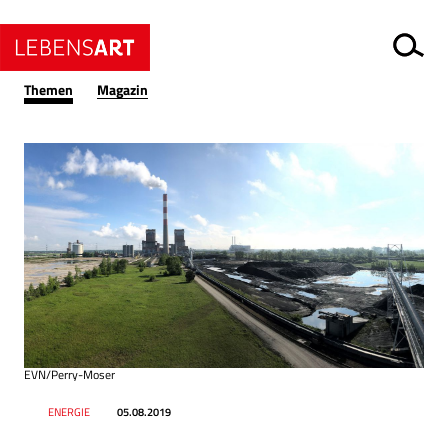
Themen
Magazin
EVN/Perry-Moser
Datum
Ressort
ENERGIE
05.08.2019