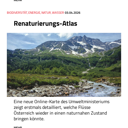
MEHR
Thema
BIODIVERSITÄT, ENERGIE, NATUR, WASSER
Datum
03.04.2026
Renaturierungs-Atlas
Eine neue Online-Karte des Umweltministeriums
zeigt erstmals detailliert, welche Flüsse
Österreich wieder in einen naturnahen Zustand
bringen könnte.
MEHR