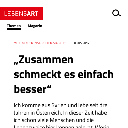
Themen
Magazin
Datum
Ressort
MITEINANDER IN ST. PÖLTEN, SOZIALES
09.05.2017
„Zusammen
schmeckt es einfach
besser“
Ich komme aus Syrien und lebe seit drei
Jahren in Österreich. In dieser Zeit habe
ich schon viele Menschen und die
Lebensweise hier kennen gelernt. Worin