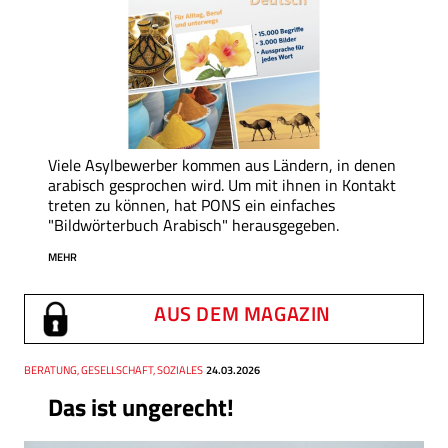
Viele Asylbewerber kommen aus Ländern, in denen
arabisch­ gesprochen wird. Um mit ihnen in Kontakt
treten zu können, hat PONS ein einfaches
"Bildwörterbuch Arabisch" herausgegeben.
MEHR
AUS DEM MAGAZIN
Thema
BERATUNG, GESELLSCHAFT, SOZIALES
Datum
24.03.2026
Das ist ungerecht!