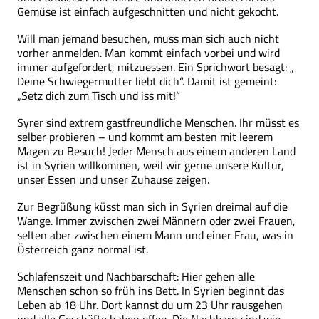
Gemüse ist einfach aufgeschnitten und nicht gekocht.
Will man jemand besuchen, muss man sich auch nicht
vorher anmelden. Man kommt einfach vorbei und wird
immer aufgefordert, mitzuessen. Ein Sprichwort besagt: „
Deine Schwiegermutter liebt dich“. Damit ist gemeint:
„Setz dich zum Tisch und iss mit!“
Syrer sind extrem gastfreundliche Menschen. Ihr müsst es
selber probieren – und kommt am besten mit leerem
Magen zu Besuch! Jeder Mensch aus einem anderen Land
ist in Syrien willkommen, weil wir gerne unsere Kultur,
unser Essen und unser Zuhause zeigen.
Zur Begrüßung küsst man sich in Syrien dreimal auf die
Wange. Immer zwischen zwei Männern oder zwei Frauen,
selten aber zwischen einem Mann und einer Frau, was in
Österreich ganz normal ist.
Schlafenszeit und Nachbarschaft: Hier gehen alle
Menschen schon so früh ins Bett. In Syrien beginnt das
Leben ab 18 Uhr. Dort kannst du um 23 Uhr rausgehen
und alle Geschäfte haben offen. Die Nachbarn sind wie