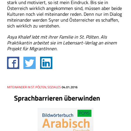
stark und motiviert, so ist mein Eindruck. Bis sie in
Österreich wirklich angekommen sind, müssen aber beide
Kulturen noch viel miteinander reden. Denn nur im Dialog
miteinander werden Syrer und Österreicher es schaffen,
sich wirklich zu verstehen.
Asya Khalef lebt mit ihrer Familie in St. Pölten. Als
Praktikantin arbeitet sie im Lebensart-Verlag an einem
Projekt für MigrantInnen.
Thema
MITEINANDER IN ST. PÖLTEN, SOZIALES
Datum
04.01.2016
Sprachbarrieren überwinden