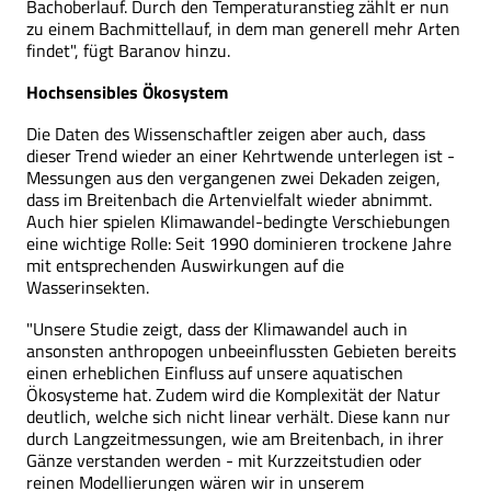
Bachoberlauf. Durch den Temperaturanstieg zählt er nun
zu einem Bachmittellauf, in dem man generell mehr Arten
findet", fügt Baranov hinzu.
Hochsensibles Ökosystem
Die Daten des Wissenschaftler zeigen aber auch, dass
dieser Trend wieder an einer Kehrtwende unterlegen ist -
Messungen aus den vergangenen zwei Dekaden zeigen,
dass im Breitenbach die Artenvielfalt wieder abnimmt.
Auch hier spielen Klimawandel-bedingte Verschiebungen
eine wichtige Rolle: Seit 1990 dominieren trockene Jahre
mit entsprechenden Auswirkungen auf die
Wasserinsekten.
"Unsere Studie zeigt, dass der Klimawandel auch in
ansonsten anthropogen unbeeinflussten Gebieten bereits
einen erheblichen Einfluss auf unsere aquatischen
Ökosysteme hat. Zudem wird die Komplexität der Natur
deutlich, welche sich nicht linear verhält. Diese kann nur
durch Langzeitmessungen, wie am Breitenbach, in ihrer
Gänze verstanden werden - mit Kurzzeitstudien oder
reinen Modellierungen wären wir in unserem