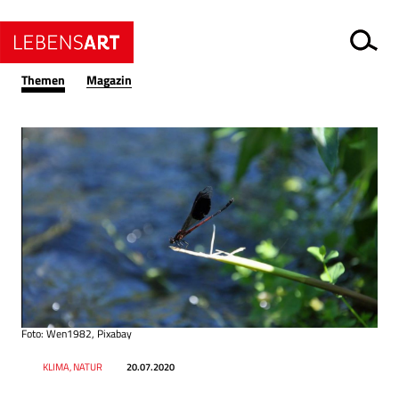
Themen
Magazin
Foto: Wen1982, Pixabay
Datum
Ressort
KLIMA, NATUR
20.07.2020