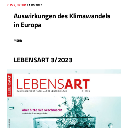
Thema
KLIMA, NATUR
Datum
21.06.2023
Auswirkungen des Klimawandels
in Europa
MEHR
LEBENSART 3/2023