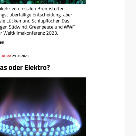
kehr von fossilen Brennstoffen -
ngst überfällige Entscheidung, aber
ele Lücken und Schlupflöcher. Das
agen Südwind, Greenpeace und WWF
r Weltklimakonferenz 2023.
HR
, KLIMA
29.06.2023
as oder Elektro?