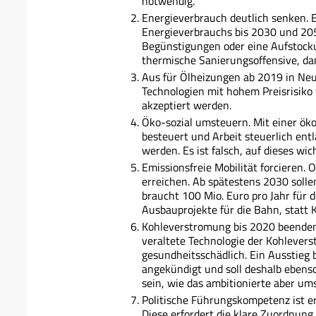
notwendig.
Energieverbrauch deutlich senken. E
Energieverbrauchs bis 2030 und 20
Begünstigungen oder eine Aufstocku
thermische Sanierungsoffensive, dam
Aus für Ölheizungen ab 2019 in Neu
Technologien mit hohem Preisrisiko 
akzeptiert werden.
Öko-sozial umsteuern. Mit einer öko
besteuert und Arbeit steuerlich ent
werden. Es ist falsch, auf dieses wi
Emissionsfreie Mobilität forcieren.
erreichen. Ab spätestens 2030 solle
braucht 100 Mio. Euro pro Jahr für
Ausbauprojekte für die Bahn, statt 
Kohleverstromung bis 2020 beenden
veraltete Technologie der Kohlevers
gesundheitsschädlich. Ein Ausstieg 
angekündigt und soll deshalb ebenso
sein, wie das ambitionierte aber um
Politische Führungskompetenz ist erf
Diese erfordert die klare Zuordnun