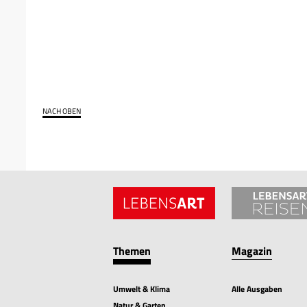
NACH OBEN
Themen
Magazin
Umwelt & Klima
Alle Ausgaben
Natur & Garten