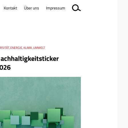
Kontakt
Über uns
Impressum
RSITÄT, ENERGIE, KLIMA, UMWELT
achhaltigkeitsticker
026