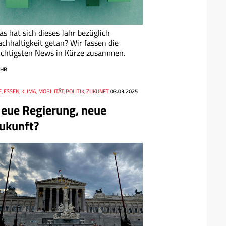
s hat sich dieses Jahr bezüglich
chhaltigkeit getan? Wir fassen die
ichtigsten News in Kürze zusammen.
HR
, ESSEN, KLIMA, MOBILITÄT, POLITIK, ZUKUNFT
03.03.2025
eue Regierung, neue
ukunft?