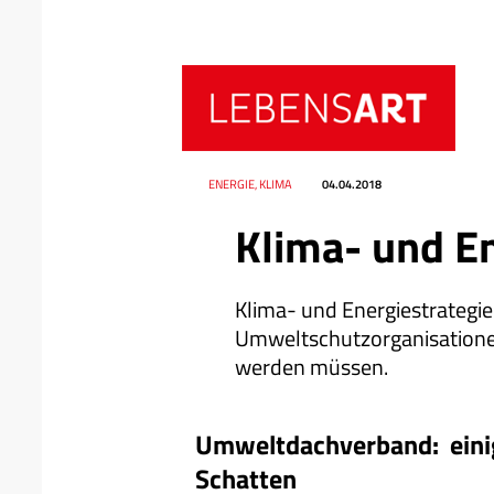
Datum
Ressort
ENERGIE, KLIMA
04.04.2018
Klima- und En
Klima- und Energiestrategie:
Umweltschutzorganisation
werden müssen.
Umweltdachverband: einige
Schatten