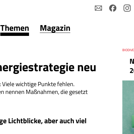
Themen
Magazin
Thema
BIODIVE
N
ergiestrategie neu
2
 Viele wichtige Punkte fehlen.
en nennen Maßnahmen, die gesetzt
 Lichtblicke, aber auch viel