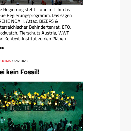
e Regierung steht - und mit ihr das
eue Regierungsprogramm. Das sagen
RCHE NOAH, Attac, BIZEPS &
terreichischer Behindertenrat, ETÖ,
odwatch, Tierschutz Austria, WWF
d Kontext-Institut zu den Plänen.
HR
, KLIMA
13.12.2023
ei kein Fossil!