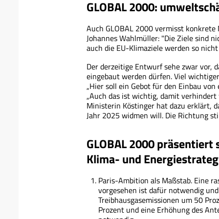
GLOBAL 2000: umweltschäd
Auch GLOBAL 2000 vermisst konkrete 
Johannes Wahlmüller: "Die Ziele sind 
auch die EU-Klimaziele werden so nicht 
Der derzeitige Entwurf sehe zwar vor,
eingebaut werden dürfen. Viel wichtige
„Hier soll ein Gebot für den Einbau vo
„Auch das ist wichtig, damit verhinder
Ministerin Köstinger hat dazu erklärt,
Jahr 2025 widmen will. Die Richtung st
GLOBAL 2000 präsentiert 
Klima- und Energiestrateg
Paris-Ambition als Maßstab. Eine ra
vorgesehen ist dafür notwendig und
Treibhausgasemissionen um 50 Proz
Prozent und eine Erhöhung des Ante