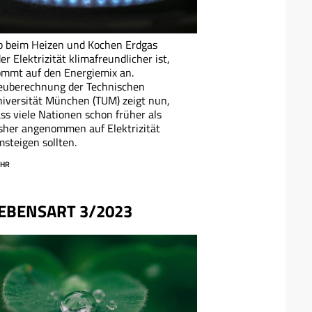
b beim Heizen und Kochen Erdgas
er Elektrizität klimafreundlicher ist,
mmt auf den Energiemix an.
euberechnung der Technischen
iversität München (TUM) zeigt nun,
ss viele Nationen schon früher als
sher angenommen auf Elektrizität
steigen sollten.
HR
EBENSART 3/2023