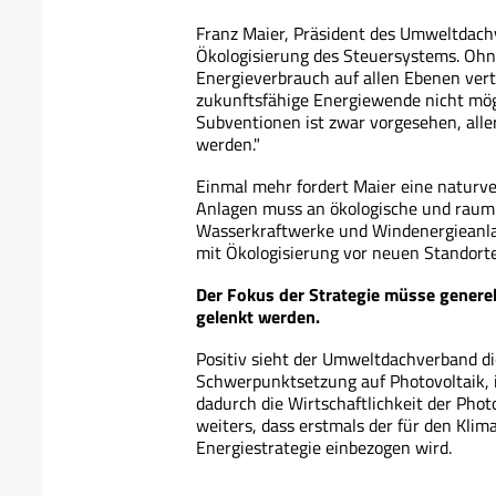
Franz Maier, Präsident des Umweltdachv
Ökologisierung des Steuersystems. Ohn
Energieverbrauch auf allen Ebenen ver
zukunftsfähige Energiewende nicht mögl
Subventionen ist zwar vorgesehen, aller
werden."
Einmal mehr fordert Maier eine naturve
Anlagen muss an ökologische und raump
Wasserkraftwerke und Windenergieanlag
mit Ökologisierung vor neuen Standorte
Der Fokus der Strategie müsse generel
gelenkt werden.
Positiv sieht der Umweltdachverband d
Schwerpunktsetzung auf Photovoltaik, i
dadurch die Wirtschaftlichkeit der Phot
weiters, dass erstmals der für den Klim
Energiestrategie einbezogen wird.