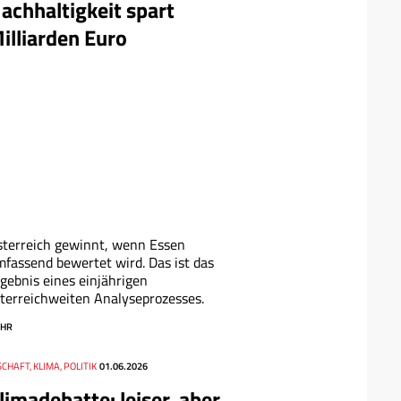
achhaltigkeit spart
illiarden Euro
terreich gewinnt, wenn Essen
fassend bewertet wird. Das ist das
gebnis eines einjährigen
terreichweiten Analyseprozesses.
HR
CHAFT, KLIMA, POLITIK
01.06.2026
limadebatte: leiser, aber