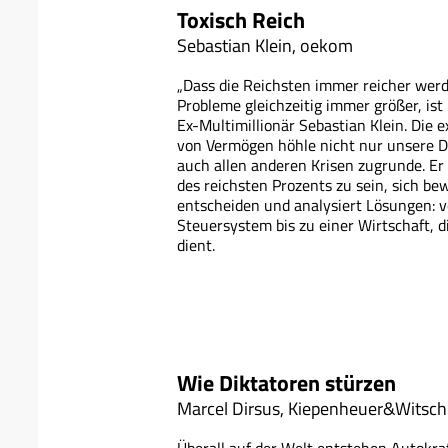
Toxisch Reich
Sebastian Klein, oekom
„Dass die Reichsten immer reicher wer
Probleme gleichzeitig immer größer, ist k
Ex-Multimillionär Sebastian Klein. Die
von Vermögen höhle nicht nur unsere De
auch allen anderen Krisen zugrunde. Er ze
des reichsten Prozents zu sein, sich b
entscheiden und analysiert Lösungen: v
Steuersystem bis zu einer Wirtschaft,
dient.
Wie Diktatoren stürzen
Marcel Dirsus, Kiepenheuer&Witsch