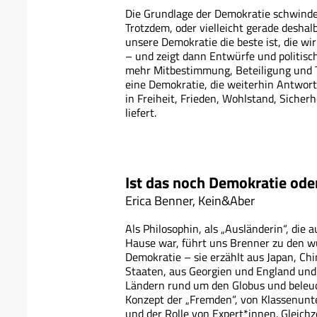
Die Grundlage der Demokratie schwindet
Trotzdem, oder vielleicht gerade deshalb
unsere Demokratie die beste ist, die wi
– und zeigt dann Entwürfe und politisc
mehr Mitbestimmung, Beteiligung und T
eine Demokratie, die weiterhin Antwort
in Freiheit, Frieden, Wohlstand, Sicher
liefert.
Ist das noch Demokratie ode
Erica Benner, Kein&Aber
Als Philosophin, als „Ausländerin“, die 
Hause war, führt uns Brenner zu den 
Demokratie – sie erzählt aus Japan, Chi
Staaten, aus Georgien und England und
Ländern rund um den Globus und beleuc
Konzept der „Fremden“, von Klassenunt
und der Rolle von Expert*innen. Gleichzei