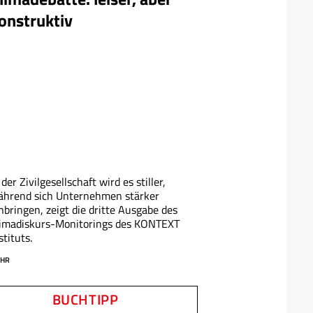
onstruktiv
 der Zivilgesellschaft wird es stiller,
ährend sich Unternehmen stärker
nbringen, zeigt die dritte Ausgabe des
limadiskurs-Monitorings des KONTEXT
stituts.
HR
BUCHTIPP