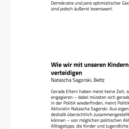
Demokratie und jene optimistischer G
sind jedoch äußerst lesenswert.
Wie wir mit unseren Kindern
verteidigen
Natascha Sagorski, Beltz
Gerade Eltern haben meist keine Zeit, si
engagieren – dabei müssten sich gera
in der Politik wiederfinden, meint Polit
Aktivistin Natascha Sagorski. Aus eigen
deshalb übersichtlich zusammengestellt
können – von möglichen politischen Akt
Alltagstipps, die Kinder und Jugendliche