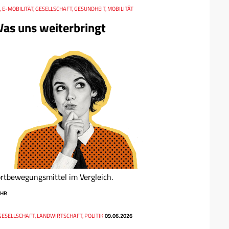
, E-MOBILITÄT, GESELLSCHAFT, GESUNDHEIT, MOBILITÄT
as uns weiterbringt
rtbewegungsmittel im Vergleich.
HR
GESELLSCHAFT, LANDWIRTSCHAFT, POLITIK
09.06.2026