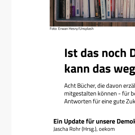
Foto: Erwan Hesry/Unsplash
Ressort
Ist das noch 
kann das weg
Acht Bücher, die davon erzä
mitgestalten können - für b
Antworten für eine gute Zuku
Ein Update für unsere Demok
Jascha Rohr (Hrsg.), oekom