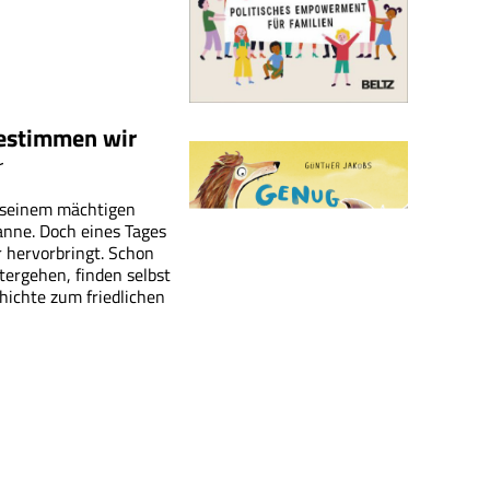
bestimmen wir
r
t seinem mächtigen
anne. Doch eines Tages
r hervorbringt. Schon
tergehen, finden selbst
chichte zum friedlichen