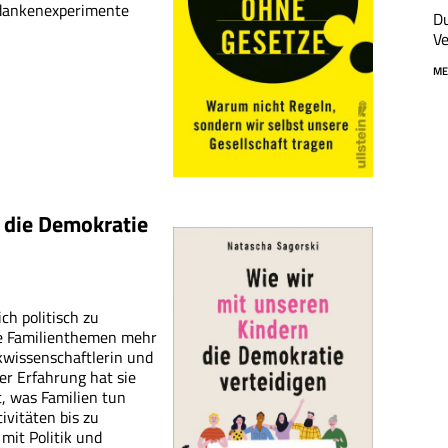
edankenexperimente
Du
Ve
ME
 die Demokratie
ch politisch zu
de Familienthemen mehr
ikwissenschaftlerin und
er Erfahrung hat sie
, was Familien tun
ivitäten bis zu
 mit Politik und