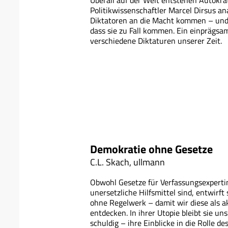
Überall auf der Welt entstehen Autokra
Politikwissenschaftler Marcel Dirsus an
Diktatoren an die Macht kommen – und
dass sie zu Fall kommen. Ein einprägsa
verschiedene Diktaturen unserer Zeit.
Demokratie ohne Gesetze
C.L. Skach, ullmann
Obwohl Gesetze für Verfassungsexperti
unersetzliche Hilfsmittel sind, entwirft
ohne Regelwerk – damit wir diese als a
entdecken. In ihrer Utopie bleibt sie un
schuldig – ihre Einblicke in die Rolle de