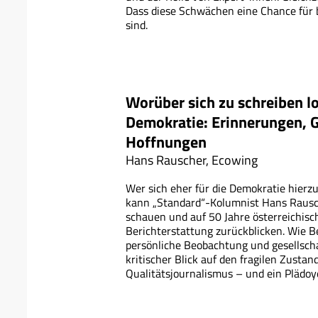
Dass diese Schwächen eine Chance für
sind.
Worüber sich zu schreiben l
Demokratie: Erinnerungen, 
Hoffnungen
Hans Rauscher, Ecowing
Wer sich eher für die Demokratie hierzu
kann „Standard“-Kolumnist Hans Rausch
schauen und auf 50 Jahre österreichisch
Berichterstattung zurückblicken. Wie B
persönliche Beobachtung und gesellscha
kritischer Blick auf den fragilen Zusta
Qualitätsjournalismus – und ein Plädoye