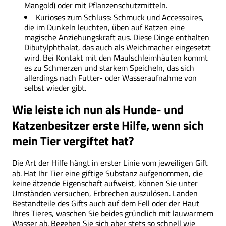
Mangold) oder mit Pflanzenschutzmitteln.
Kurioses zum Schluss: Schmuck und Accessoires,
die im Dunkeln leuchten, üben auf Katzen eine
magische Anziehungskraft aus. Diese Dinge enthalten
Dibutylphthalat, das auch als Weichmacher eingesetzt
wird. Bei Kontakt mit den Maulschleimhäuten kommt
es zu Schmerzen und starkem Speicheln, das sich
allerdings nach Futter- oder Wasseraufnahme von
selbst wieder gibt.
Wie leiste ich nun als Hunde- und
Katzenbesitzer erste Hilfe, wenn sich
mein Tier vergiftet hat?
Die Art der Hilfe hängt in erster Linie vom jeweiligen Gift
ab. Hat Ihr Tier eine giftige Substanz aufgenommen, die
keine ätzende Eigenschaft aufweist, können Sie unter
Umständen versuchen, Erbrechen auszulösen. Landen
Bestandteile des Gifts auch auf dem Fell oder der Haut
Ihres Tieres, waschen Sie beides gründlich mit lauwarmem
Wasser ab. Begeben Sie sich aber stets so schnell wie