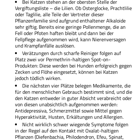
Bei Katzen stehen an der obersten Stelle der
Vergiftungsliste – die Lilien. Ob Osterglocke, Prachtlilie
oder Taglilie, alle Teile der Vertreter dieser
Pflanzenfamilie sind aufgrund enthaltener Alkaloide
sehr giftig. Bereits eine geringe Pollenmenge, die an
Fell oder Pfoten haften bleibt und dann bei der
Fellpflege aufgenommen wird, kann Nierenversagen
und Krampfanfälle auslösen.
Verätzungen durch scharfe Reiniger folgen auf
Platz zwei vor Permethrin-haltigen Spot-on-
Produkten: Diese werden bei Hunden erfolgreich gegen
Zecken und Flöhe eingesetzt, können bei Katzen
jedoch tödlich wirken.
Die nächsten vier Plätze belegen Medikamente, die
für den menschlichen Gebrauch bestimmt sind, und die
den Katzen entweder in guter Absicht verabreicht oder
von diesen unabsichtlich aufgenommen werden:
Antidepressiva, Schmerzmittel sowie Mittel gegen
Hyperaktivität, Husten, Erkältungen und Allergien.
Nicht wirklich schwer wiegende Symptome folgen
in der Regel auf den Kontakt mit Oxalat-haltigen
Pflanzen (Diefenbachia, Philodendron, Efeu, Spinat,