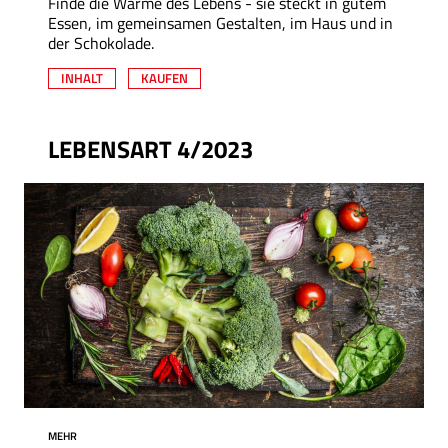
Finde die Wärme des Lebens - sie steckt in gutem
Essen, im gemeinsamen Gestalten, im Haus und in
der Schokolade.
INHALT
KAUFEN
LEBENSART 4/2023
MEHR