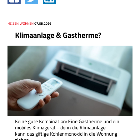
Thema
HEIZEN, WOHNEN
Datum
07.08.2026
Klimaanlage & Gastherme?
Keine gute Kombination: Eine Gastherme und ein
mobiles Klimagerät - denn die Klimaanlage
kann das giftige Kohlenmonoxid in die Wohnung
ziehen.