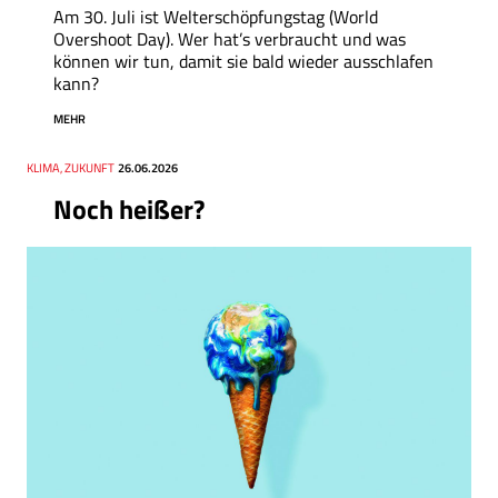
Am 30. Juli ist Welterschöpfungstag (World
Overshoot Day). Wer hat’s verbraucht und was
können wir tun, damit sie bald wieder ausschlafen
kann?
MEHR
Thema
KLIMA, ZUKUNFT
Datum
26.06.2026
Noch heißer?