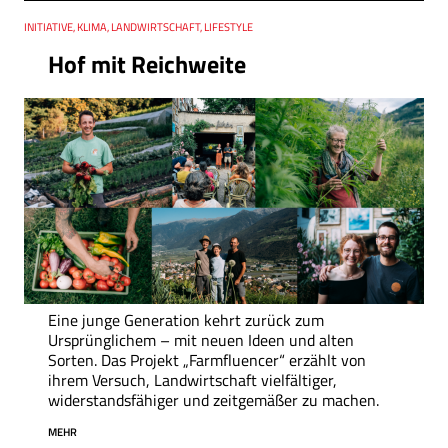
Thema
INITIATIVE, KLIMA, LANDWIRTSCHAFT, LIFESTYLE
Hof mit Reichweite
Eine junge Generation kehrt zurück zum
Ursprünglichem – mit neuen Ideen und alten
Sorten. Das Projekt „Farmfluencer“ erzählt von
ihrem Versuch, Landwirtschaft vielfältiger,
widerstandsfähiger und zeitgemäßer zu machen.
MEHR