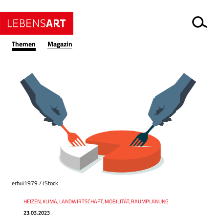
Themen
Magazin
erhui1979 / iStock
Datum
Ressort
HEIZEN, KLIMA, LANDWIRTSCHAFT, MOBILITÄT, RAUMPLANUNG
23.03.2023