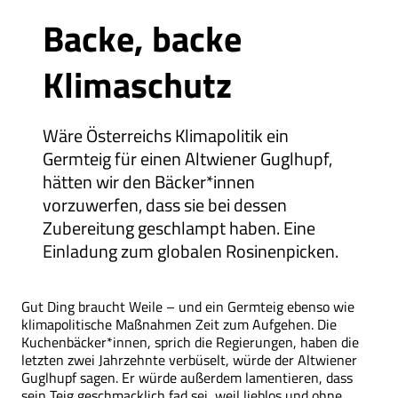
Backe, backe
Klimaschutz
Wäre Österreichs Klimapolitik ein
Germteig für einen Altwiener Guglhupf,
hätten wir den Bäcker*innen
vorzuwerfen, dass sie bei dessen
Zubereitung geschlampt haben. Eine
Einladung zum globalen Rosinenpicken.
Gut Ding braucht Weile – und ein Germteig ebenso wie
klimapolitische Maßnahmen Zeit zum Aufgehen. Die
Kuchenbäcker*innen, sprich die Regierungen, haben die
letzten zwei Jahrzehnte verbüselt, würde der Altwiener
Guglhupf sagen. Er würde außerdem lamentieren, dass
sein Teig geschmacklich fad sei, weil lieblos und ohne